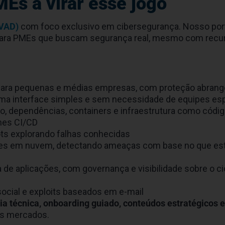
Es a virar esse jogo
(VAD)
com foco exclusivo em cibersegurança. Nosso port
 para PMEs que buscam segurança real, mesmo com recu
 para pequenas e médias empresas, com proteção abrang
uma interface simples e sem necessidade de equipes es
o, dependências, containers e infraestrutura como códi
ines CI/CD
ots explorando falhas conhecidas
entes em nuvem, detectando ameaças com base no que es
 de aplicações, com governança e visibilidade sobre o ci
 social e exploits baseados em e-mail
ia técnica, onboarding guiado, conteúdos estratégicos 
us mercados.