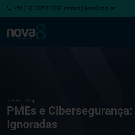
+55 (11) 3375 0133
contato@nova8.com.br
Home
Blog
PMEs e Cibersegurança:
Ignoradas