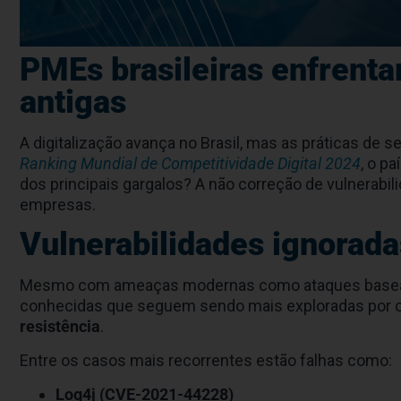
PMEs brasileiras enfrentam
antigas
A digitalização avança no Brasil, mas as práticas d
Ranking Mundial de Competitividade Digital 2024
, o p
dos principais gargalos? A não correção de vulnerab
empresas.
Vulnerabilidades ignorada
Mesmo com ameaças modernas como ataques baseados
conhecidas que seguem sendo mais exploradas por cr
resistência
.
Entre os casos mais recorrentes estão falhas como:
Log4j (CVE-2021-44228)