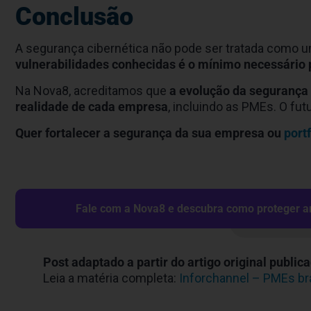
Conclusão
A segurança cibernética não pode ser tratada como um 
vulnerabilidades conhecidas é o mínimo necessário 
Na Nova8, acreditamos que
a evolução da segurança
realidade de cada empresa
, incluindo as PMEs. O fut
Quer fortalecer a segurança da sua empresa ou
port
Fale com a Nova8 e descubra como proteger amb
Post adaptado a partir do artigo original publi
Leia a matéria completa:
Inforchannel – PMEs bra