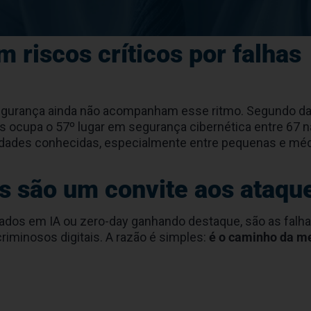
 riscos críticos por falhas
e segurança ainda não acompanham esse ritmo. Segundo d
aís ocupa o 57º lugar em segurança cibernética entre 67
ilidades conhecidas, especialmente entre pequenas e mé
s são um convite aos ataqu
 em IA ou zero-day ganhando destaque, são as falha
iminosos digitais. A razão é simples:
é o caminho da m