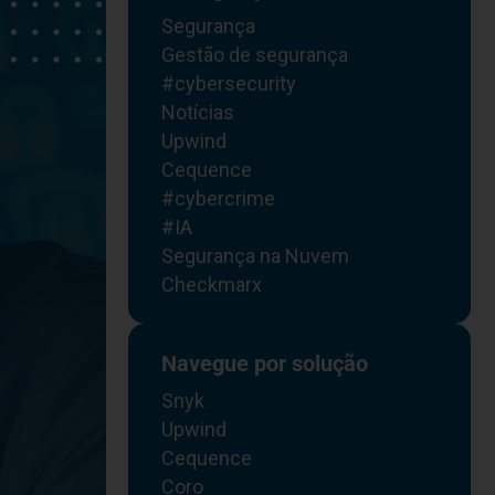
Segurança
Gestão de segurança
#cybersecurity
Notícias
Upwind
Cequence
#cybercrime
#IA
Segurança na Nuvem
Checkmarx
Navegue por solução
Snyk
Upwind
Cequence
Coro