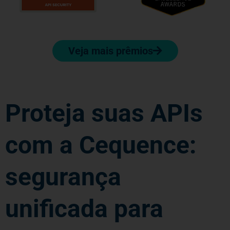
Veja mais prêmios
Proteja suas APIs
com a Cequence:
segurança
unificada para