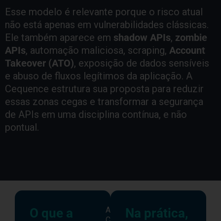
Esse modelo é relevante porque o risco atual
não está apenas em vulnerabilidades clássicas.
Ele também aparece em
shadow APIs
,
zombie
APIs
, automação maliciosa, scraping,
Account
Takeover (ATO)
, exposição de dados sensíveis
e abuso de fluxos legítimos da aplicação. A
Cequence estrutura sua proposta para reduzir
essas zonas cegas e transformar a segurança
de APIs em uma disciplina contínua, e não
pontual.
A
O que a
Na prática,
Cequence