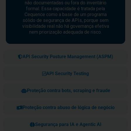
não documentadas ou fora do inventário
formal. Essa capacidade é tratada pela
Cequence como a base de um programa
sólido de segurança de APIs, porque sem
visibilidade real não há governança efetiva
nem priorização adequada de risco.
API Security Posture Management (ASPM)
API Security Testing
Proteção contra bots, scraping e fraude
Proteção contra abuso de lógica de negócio
Segurança para IA e Agentic AI