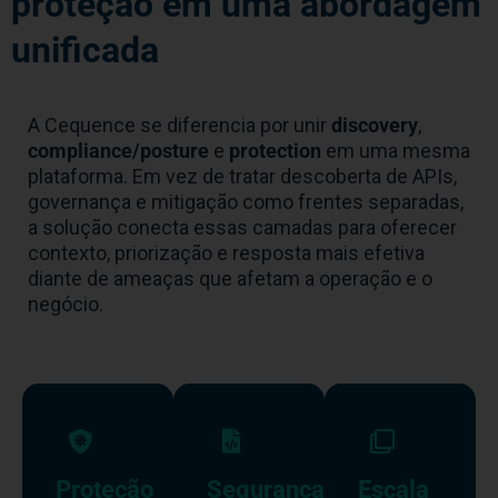
proteção em uma abordagem
unificada
A Cequence se diferencia por unir
discovery
,
compliance/posture
e
protection
em uma mesma
plataforma. Em vez de tratar descoberta de APIs,
governança e mitigação como frentes separadas,
a solução conecta essas camadas para oferecer
contexto, priorização e resposta mais efetiva
diante de ameaças que afetam a operação e o
negócio.
Proteção
Segurança
Escala