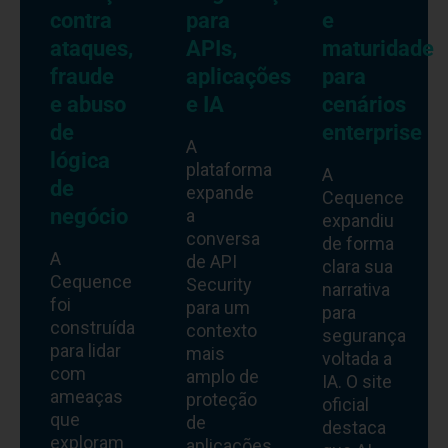
contra
para
e
ataques,
APIs,
maturidade
fraude
aplicações
para
e abuso
e IA
cenários
de
enterprise
A
lógica
plataforma
A
de
expande
Cequence
negócio
a
expandiu
conversa
de forma
A
de API
clara sua
Cequence
Security
narrativa
foi
para um
para
construída
contexto
segurança
para lidar
mais
voltada a
com
amplo de
IA. O site
ameaças
proteção
oficial
que
de
destaca
exploram
aplicações