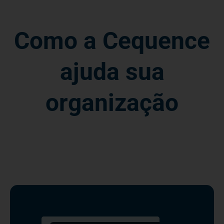
Como a Cequence
ajuda sua
organização
API Discovery