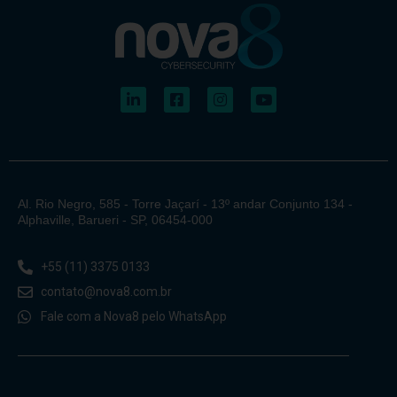
Al. Rio Negro, 585 - Torre Jaçarí - 13º andar Conjunto 134 -
Alphaville, Barueri - SP, 06454-000
+55 (11) 3375 0133
contato@nova8.com.br
Fale com a Nova8 pelo WhatsApp