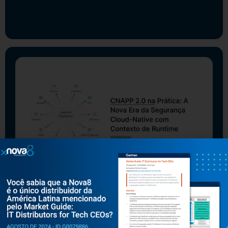
OUTUBRO 14, 2025
UPWIND
CNAPP 2.0 na Prática: Como o Contexto de
Runtime Redefine a Segurança Cloud-