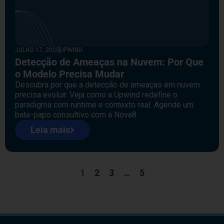
JULHO 17, 2025
UPWIND
Detecção de Ameaças na Nuvem: Por Que
o Modelo Precisa Mudar
Descubra por que a detecção de ameaças em nuvem
precisa evoluir. Veja como a Upwind redefine o
paradigma com runtime e contexto real. Agende um
bate-papo consultivo com a Nova8.
Leia mais
1
2
3
…
5