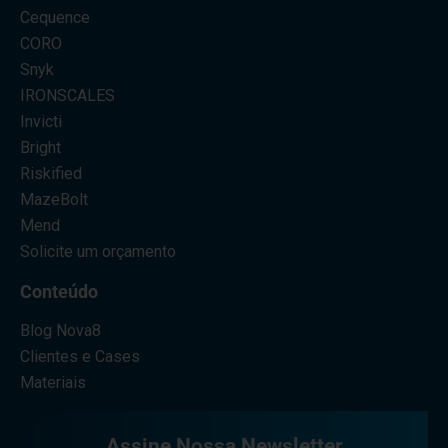
Cequence
CORO
Snyk
IRONSCALES
Invicti
Bright
Riskified
MazeBolt
Mend
Solicite um orçamento
Conteúdo
Blog Nova8
Clientes e Cases
Materiais
Assine Nossa Newsletter