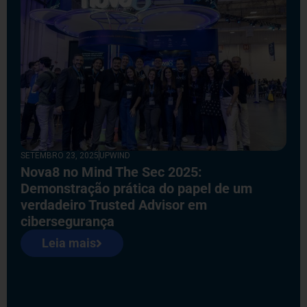
SETEMBRO 23, 2025
UPWIND
Nova8 no Mind The Sec 2025:
Demonstração prática do papel de um
verdadeiro Trusted Advisor em
cibersegurança
Leia mais