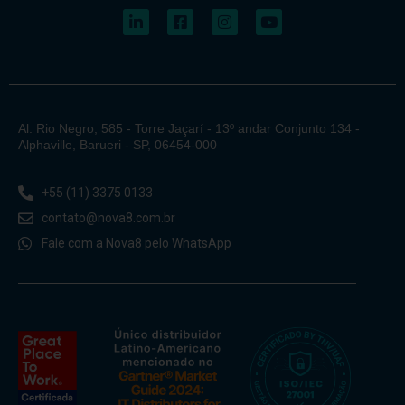
Al. Rio Negro, 585 - Torre Jaçarí - 13º andar Conjunto 134 -
Alphaville, Barueri - SP, 06454-000
+55 (11) 3375 0133
contato@nova8.com.br
Fale com a Nova8 pelo WhatsApp