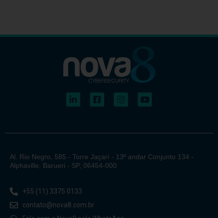
Al. Rio Negro, 585 - Torre Jaçarí - 13º andar Conjunto 134 -
Alphaville, Barueri - SP, 06454-000
+55 (11) 3375 0133
contato@nova8.com.br