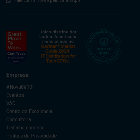
Fale com a Nova8 pelo WhatsApp
Empresa
#Nova8é10!
Eventos
VAD
Centro de Excelência
Consultoria
Trabalhe conosco
Política de Privacidade