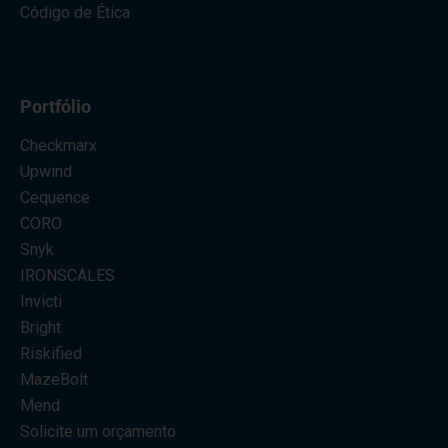
Código de Ética
Portfólio
Checkmarx
Upwind
Cequence
CORO
Snyk
IRONSCALES
Invicti
Bright
Riskified
MazeBolt
Mend
Solicite um orçamento