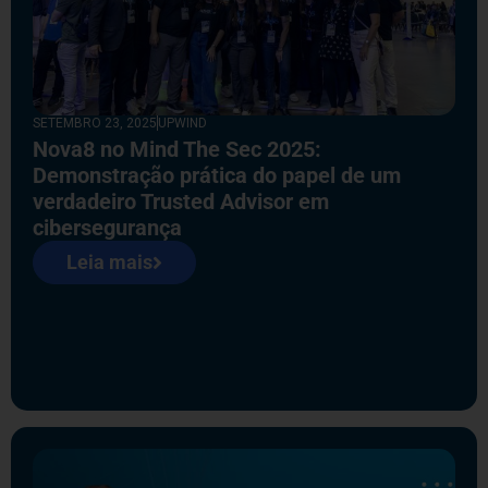
SETEMBRO 23, 2025
UPWIND
Nova8 no Mind The Sec 2025:
Demonstração prática do papel de um
verdadeiro Trusted Advisor em
cibersegurança
Leia mais