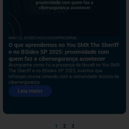
MAIO 23, 2025
TECNOLOGIA EMPRESARIAL
O que aprendemos no You Sh0t The Sheriff
e no BSides SP 2025: proximidade com
quem faz a cibersegurança acontecer
Acompanhe como foi a presença da Nova8 no You Sh0t
The Sheriff e no BSides SP 2025, eventos que
reforçam nossa conexão com a comunidade técnica de
cibersegurança.
Leia mais
1
2
3