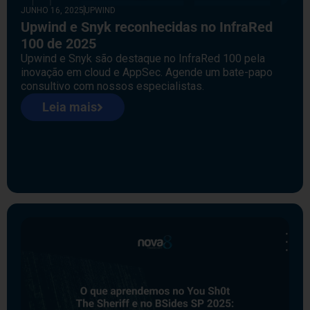
JUNHO 16, 2025
UPWIND
Upwind e Snyk reconhecidas no InfraRed
100 de 2025
Upwind e Snyk são destaque no InfraRed 100 pela
inovação em cloud e AppSec. Agende um bate-papo
consultivo com nossos especialistas.
Leia mais