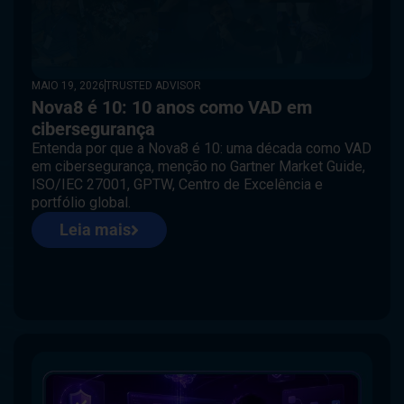
MAIO 19, 2026
TRUSTED ADVISOR
Nova8 é 10: 10 anos como VAD em
cibersegurança
Entenda por que a Nova8 é 10: uma década como VAD
em cibersegurança, menção no Gartner Market Guide,
ISO/IEC 27001, GPTW, Centro de Excelência e
portfólio global.
Leia mais