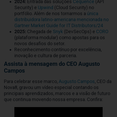
2024:
Entrada das soluções
Cequence
(API
Security) e
Upwind
(Cloud Security) no
portfólio. Além de nos tornarmos a
única
distribuidora latino-americana mencionada no
Gartner Market Guide for IT Distributor
s/24
2025:
Chegada de
Snyk
(DevSecOps) e
CORO
(plataforma modular) como apostas para os
novos desafios do setor.
Reconhecimento contínuo por excelência,
inovação e cultura de parceria.
Assista à mensagem do CEO Augusto
Campos
Para celebrar esse marco,
Augusto Campos
, CEO da
Nova8, gravou um vídeo especial contando os
principais aprendizados, marcos e a visão de futuro
que continua movendo nossa empresa. Confira: