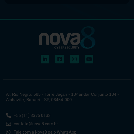
Al. Rio Negro, 585 - Torre Jaçarí - 13º andar Conjunto 134 -
Alphaville, Barueri - SP, 06454-000
+55 (11) 3375 0133
contato@nova8.com.br
Fale com a Nova8 pelo WhatsApp