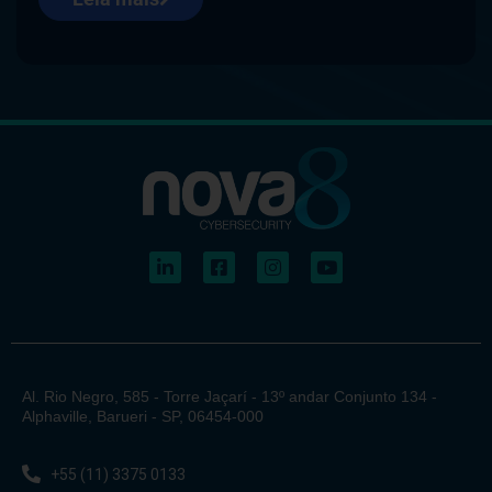
Al. Rio Negro, 585 - Torre Jaçarí - 13º andar Conjunto 134 -
Alphaville, Barueri - SP, 06454-000
+55 (11) 3375 0133