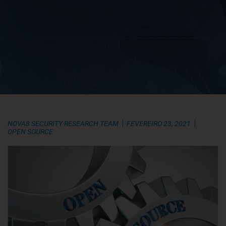
NOVA8 SECURITY RESEARCH TEAM
FEVEREIRO 23, 2021
OPEN SOURCE