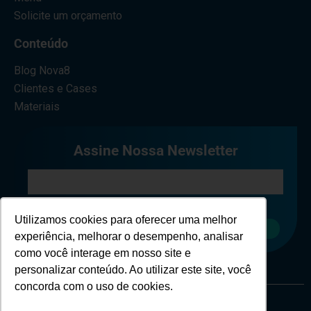
Solicite um orçamento
Conteúdo
Blog Nova8
Clientes e Cases
Materiais
Assine Nossa Newsletter
Eu concordo em receber comunicações.
Utilizamos cookies para oferecer uma melhor
Cadastrar
experiência, melhorar o desempenho, analisar
como você interage em nosso site e
personalizar conteúdo. Ao utilizar este site, você
concorda com o uso de cookies.