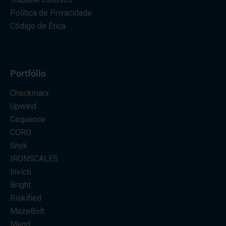
Política de Privacidade
Código de Ética
Portfólio
Checkmarx
Upwind
Cequence
CORO
Snyk
IRONSCALES
Invicti
Bright
Riskified
MazeBolt
Mend