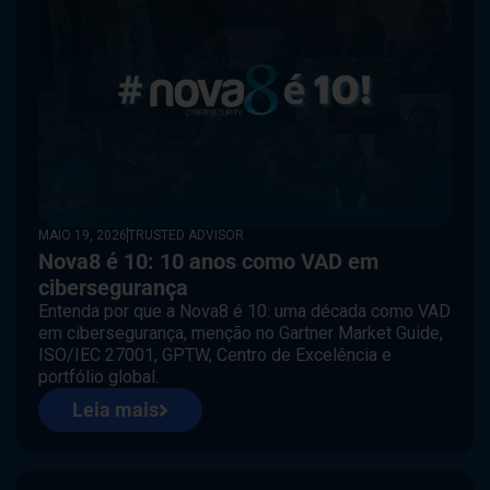
MAIO 19, 2026
TRUSTED ADVISOR
Nova8 é 10: 10 anos como VAD em
cibersegurança
Entenda por que a Nova8 é 10: uma década como VAD
em cibersegurança, menção no Gartner Market Guide,
ISO/IEC 27001, GPTW, Centro de Excelência e
portfólio global.
Leia mais