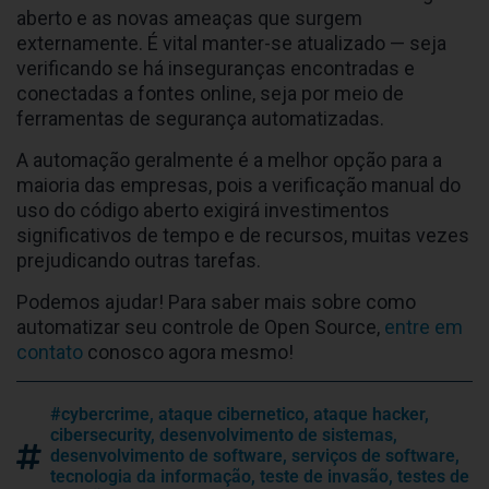
aberto e as novas ameaças que surgem
externamente. É vital manter-se atualizado — seja
verificando se há inseguranças encontradas e
conectadas a fontes online, seja por meio de
ferramentas de segurança automatizadas.
A automação geralmente é a melhor opção para a
maioria das empresas, pois a verificação manual do
uso do código aberto exigirá investimentos
significativos de tempo e de recursos, muitas vezes
prejudicando outras tarefas.
Podemos ajudar! Para saber mais sobre como
automatizar seu controle de Open Source,
entre em
contato
conosco agora mesmo!
#cybercrime
,
ataque cibernetico
,
ataque hacker
,
cibersecurity
,
desenvolvimento de sistemas
,
desenvolvimento de software
,
serviços de software
,
tecnologia da informação
,
teste de invasão
,
testes de