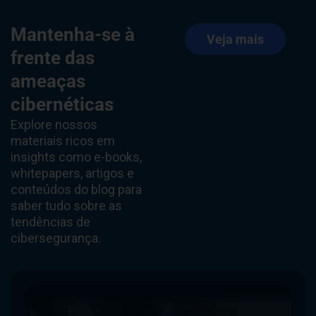
Mantenha-se à
Veja mais
frente das
ameaças
cibernéticas
Explore nossos
materiais ricos em
insights como e-books,
whitepapers, artigos e
conteúdos do blog para
saber tudo sobre as
tendências de
cibersegurança.