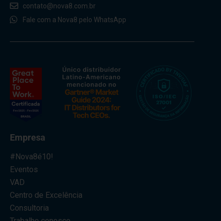
contato@nova8.com.br
Fale com a Nova8 pelo WhatsApp
Empresa
#Nova8é10!
Eventos
VAD
Centro de Excelência
Consultoria
Trabalhe conosco