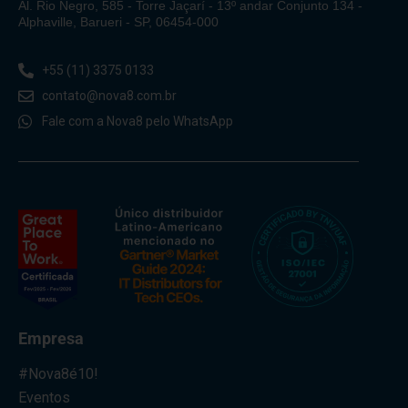
Al. Rio Negro, 585 - Torre Jaçarí - 13º andar Conjunto 134 -
Alphaville, Barueri - SP, 06454-000
+55 (11) 3375 0133
contato@nova8.com.br
Fale com a Nova8 pelo WhatsApp
Empresa
#Nova8é10!
Eventos