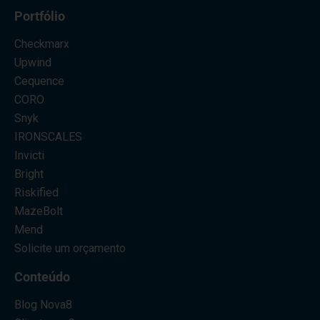
Portfólio
Checkmarx
Upwind
Cequence
CORO
Snyk
IRONSCALES
Invicti
Bright
Riskified
MazeBolt
Mend
Solicite um orçamento
Conteúdo
Blog Nova8