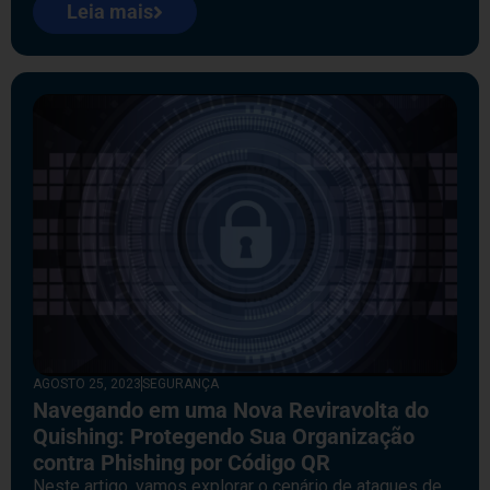
Leia mais
AGOSTO 25, 2023
SEGURANÇA
Navegando em uma Nova Reviravolta do
Quishing: Protegendo Sua Organização
contra Phishing por Código QR
Neste artigo, vamos explorar o cenário de ataques de