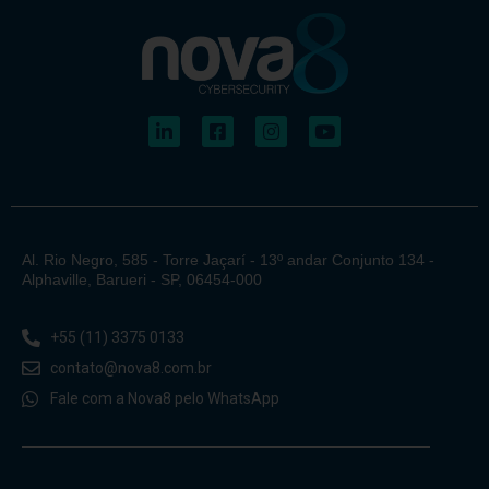
Al. Rio Negro, 585 - Torre Jaçarí - 13º andar Conjunto 134 -
Alphaville, Barueri - SP, 06454-000
+55 (11) 3375 0133
contato@nova8.com.br
Fale com a Nova8 pelo WhatsApp