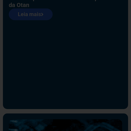
da Otan
Leia mais