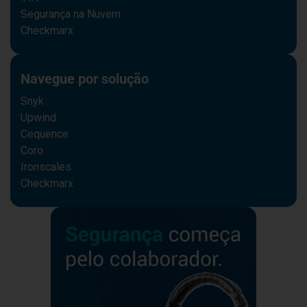
Segurança na Nuvem
Checkmarx
Navegue por solução
Snyk
Upwind
Cequence
Coro
Ironscales
Checkmarx