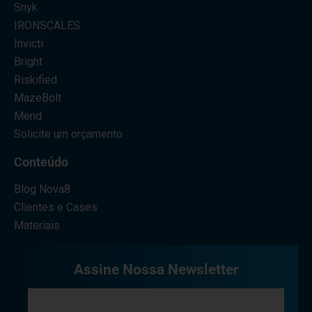
Snyk
IRONSCALES
Invicti
Bright
Riskified
MazeBolt
Mend
Solicite um orçamento
Conteúdo
Blog Nova8
Clientes e Cases
Materiais
Assine Nossa Newsletter