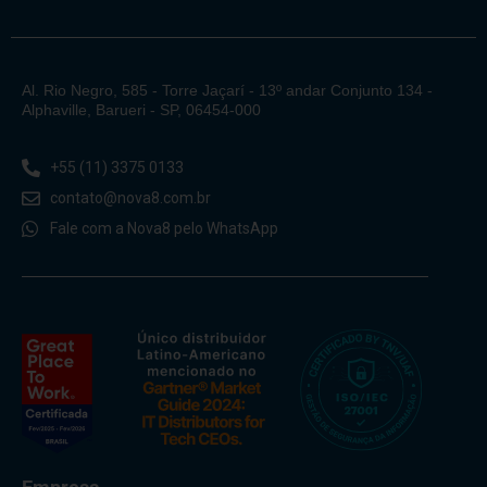
Al. Rio Negro, 585 - Torre Jaçarí - 13º andar Conjunto 134 -
Alphaville, Barueri - SP, 06454-000
+55 (11) 3375 0133
contato@nova8.com.br
Fale com a Nova8 pelo WhatsApp