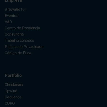
Empresa
#Nova8é10!
Eventos
VAD
Centro de Excelência
Consultoria
Trabalhe conosco
Política de Privacidade
Código de Ética
Portfólio
Checkmarx
Upwind
Cequence
CORO