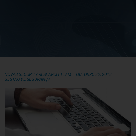
NOVA8 SECURITY RESEARCH TEAM
OUTUBRO 22, 2018
GESTÃO DE SEGURANÇA