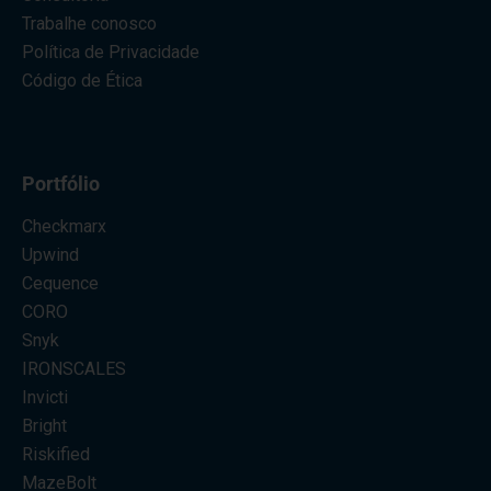
Trabalhe conosco
Política de Privacidade
Código de Ética
Portfólio
Checkmarx
Upwind
Cequence
CORO
Snyk
IRONSCALES
Invicti
Bright
Riskified
MazeBolt