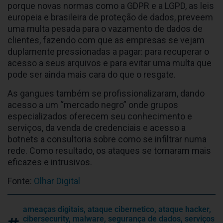
porque novas normas como a GDPR e a LGPD, as leis
europeia e brasileira de proteção de dados, preveem
uma multa pesada para o vazamento de dados de
clientes, fazendo com que as empresas se vejam
duplamente pressionadas a pagar: para recuperar o
acesso a seus arquivos e para evitar uma multa que
pode ser ainda mais cara do que o resgate.
As gangues também se profissionalizaram, dando
acesso a um “mercado negro” onde grupos
especializados oferecem seu conhecimento e
serviços, da venda de credenciais e acesso a
botnets a consultoria sobre como se infiltrar numa
rede. Como resultado, os ataques se tornaram mais
eficazes e intrusivos.
Fonte:
Olhar Digital
ameaças digitais
,
ataque cibernetico
,
ataque hacker
,
cibersecurity
,
malware
,
segurança de dados
,
serviços