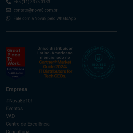
+55 (11) 3375 0133
contato@nova8.com.br
Fale com a Nova8 pelo WhatsApp
Empresa
#Nova8é10!
Eventos
VAD
Centro de Excelência
Consultoria