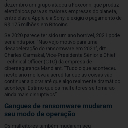
dezembro um grupo atacou a Foxconn, que produz
eletrônicos para as maiores empresas do planeta,
entre elas a Apple e a Sony, e exigiu o pagamento de
R$ 175 milhões em Bitcoins.
Se 2020 parece ter sido um ano horrível, 2021 pode
ser ainda pior. “Não vejo motivo para uma
desaceleração do ransomware em 2021”, diz
Charles Carmakal, Vice-Presidente Sênior e Chief
Technical Officer (CTO) da empresa de
cibersegurança Mandiant. “Tudo o que aconteceu
neste ano me leva a acreditar que as coisas vão
continuar a piorar até que algo realmente dramático
aconteça. Estimo que os malfeitores se tornarão
ainda mais disruptivos”.
Gangues de ransomware mudaram
seu modo de operação
Os malfeitores também mudaram seu