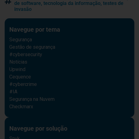
de software
,
tecnologia da informação
,
testes de
invasão
Navegue por tema
Segurança
Gestão de segurança
#cybersecurity
Notícias
Upwind
Cequence
#cybercrime
#IA
Segurança na Nuvem
Checkmarx
Navegue por solução
Snyk