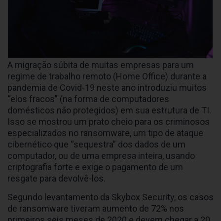
A migração súbita de muitas empresas para um
regime de trabalho remoto (Home Office) durante a
pandemia de Covid-19 neste ano introduziu muitos
“elos fracos” (na forma de computadores
domésticos não protegidos) em sua estrutura de TI.
Isso se mostrou um prato cheio para os criminosos
especializados no ransomware, um tipo de ataque
cibernético que “sequestra” dos dados de um
computador, ou de uma empresa inteira, usando
criptografia forte e exige o pagamento de um
resgate para devolvê-los.
Segundo levantamento da Skybox Security, os casos
de ransomware tiveram aumento de 72% nos
primeiros seis meses de 2020 e devem chegar a 20