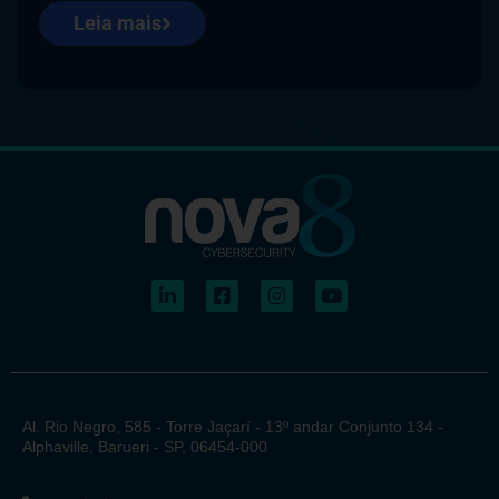
Leia mais
Al. Rio Negro, 585 - Torre Jaçarí - 13º andar Conjunto 134 -
Alphaville, Barueri - SP, 06454-000