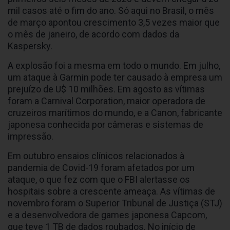
mil casos até o fim do ano. Só aqui no Brasil, o mês
de março apontou crescimento 3,5 vezes maior que
o mês de janeiro, de acordo com dados da
Kaspersky.
A explosão foi a mesma em todo o mundo. Em julho,
um ataque à Garmin pode ter causado à empresa um
prejuízo de U$ 10 milhões. Em agosto as vítimas
foram a Carnival Corporation, maior operadora de
cruzeiros marítimos do mundo, e a Canon, fabricante
japonesa conhecida por câmeras e sistemas de
impressão.
Em outubro ensaios clínicos relacionados à
pandemia de Covid-19 foram afetados por um
ataque, o que fez com que o FBI alertasse os
hospitais sobre a crescente ameaça. As vítimas de
novembro foram o Superior Tribunal de Justiça (STJ)
e a desenvolvedora de games japonesa Capcom,
que teve 1 TB de dados roubados. No início de