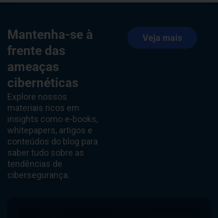
Mantenha-se à
Veja mais
frente das
ameaças
cibernéticas
Explore nossos
materiais ricos em
insights como e-books,
whitepapers, artigos e
conteúdos do blog para
saber tudo sobre as
tendências de
cibersegurança.