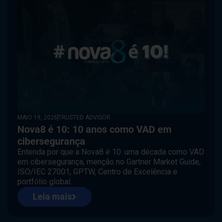
MAIO 19, 2026
TRUSTED ADVISOR
Nova8 é 10: 10 anos como VAD em
cibersegurança
Entenda por que a Nova8 é 10: uma década como VAD
em cibersegurança, menção no Gartner Market Guide,
ISO/IEC 27001, GPTW, Centro de Excelência e
portfólio global.
Leia mais