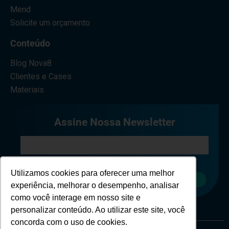
Mend
Solicite um orçamento
Conteúdo
Blog Nova8
Clientes e Cases
Materiais
Assine Nossa Newsletter
Eu concordo em receber comunicações.
Utilizamos cookies para oferecer uma melhor
Cadastrar
experiência, melhorar o desempenho, analisar
como você interage em nosso site e
personalizar conteúdo. Ao utilizar este site, você
concorda com o uso de cookies.