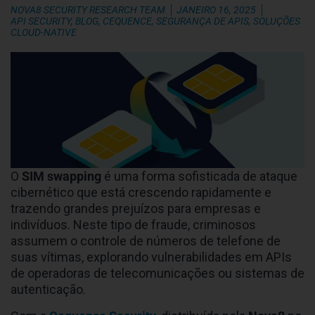
NOVA8 SECURITY RESEARCH TEAM
JANEIRO 16, 2025
API SECURITY
,
BLOG
,
CEQUENCE
,
SEGURANÇA DE APIS
,
SOLUÇÕES
CLOUD-NATIVE