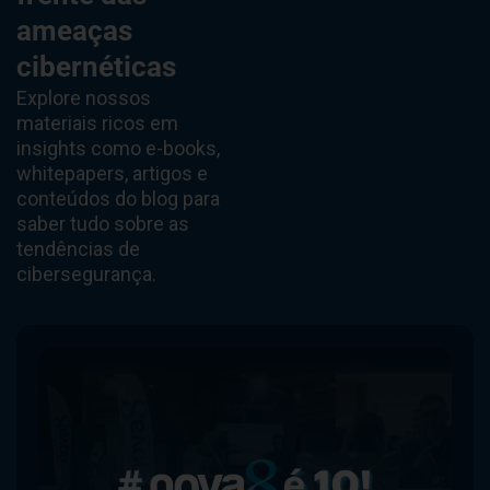
Mantenha-se à
Veja mais
frente das
ameaças
cibernéticas
Explore nossos
materiais ricos em
insights como e-books,
whitepapers, artigos e
conteúdos do blog para
saber tudo sobre as