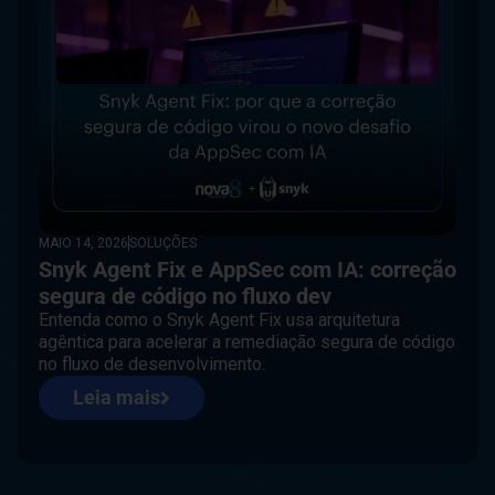
código gerado por IA
Entenda como o código gerado por IA muda o risco
em AppSec e como a Checkmarx ajuda a escalar
governança no SDLC.
Leia mais