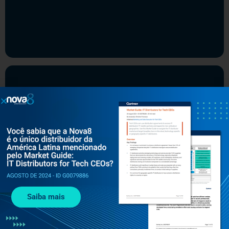
Saiba mais
MAIO 4, 2026
SOLUÇÕES
MCP Gateway vs conectores nativos: qual