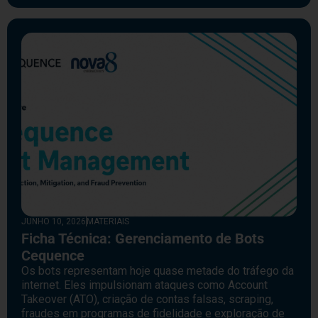
JUNHO 10, 2026
MATERIAIS
Ficha Técnica: Gerenciamento de Bots
Cequence
Os bots representam hoje quase metade do tráfego da
internet. Eles impulsionam ataques como Account
Takeover (ATO), criação de contas falsas, scraping,
fraudes em programas de fidelidade e exploração de