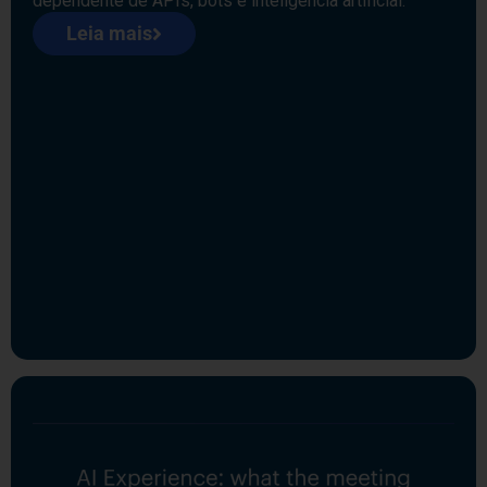
dependente de APIs, bots e inteligência artificial.
Leia mais