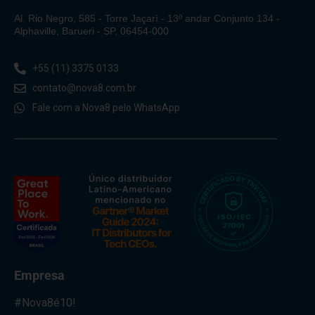
Al. Rio Negro, 585 - Torre Jaçarí - 13º andar Conjunto 134 -
Alphaville, Barueri - SP, 06454-000
+55 (11) 3375 0133
contato@nova8.com.br
Fale com a Nova8 pelo WhatsApp
Empresa
#Nova8é10!