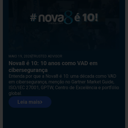
MAIO 19, 2026
TRUSTED ADVISOR
Nova8 é 10: 10 anos como VAD em
cibersegurança
Entenda por que a Nova8 é 10: uma década como VAD
em cibersegurança, menção no Gartner Market Guide,
ISO/IEC 27001, GPTW, Centro de Excelência e portfólio
global.
Leia mais