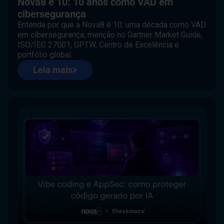
Nova8 é 10: 10 anos como VAD em
cibersegurança
Entenda por que a Nova8 é 10: uma década como VAD
em cibersegurança, menção no Gartner Market Guide,
ISO/IEC 27001, GPTW, Centro de Excelência e
portfólio global.
Leia mais