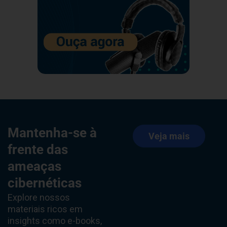
Mantenha-se à
Veja mais
frente das
ameaças
cibernéticas
Explore nossos
materiais ricos em
insights como e-books,