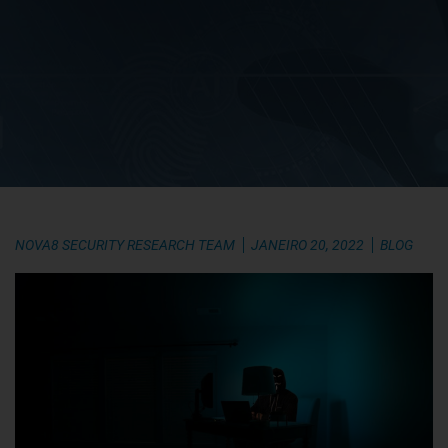
NOVA8 SECURITY RESEARCH TEAM
JANEIRO 20, 2022
BLOG