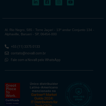
Al. Rio Negro, 585 - Torre Jaçarí - 13º andar Conjunto 134 -
Alphaville, Barueri - SP, 06454-000
+55 (11) 3375 0133
contato@nova8.com.br
Fale com a Nova8 pelo WhatsApp