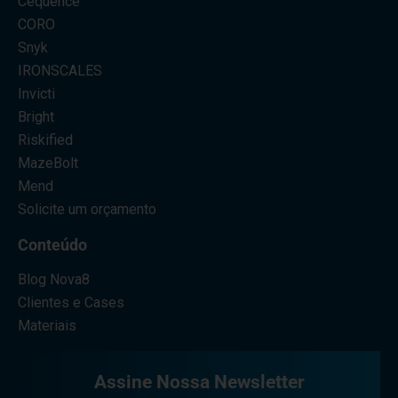
Cequence
CORO
Snyk
IRONSCALES
Invicti
Bright
Riskified
MazeBolt
Mend
Solicite um orçamento
Conteúdo
Blog Nova8
Clientes e Cases
Materiais
Assine Nossa Newsletter