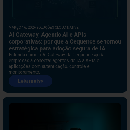
MARÇO 16, 2026
SOLUÇÕES CLOUD-NATIVE
AI Gateway, Agentic AI e APIs
corporativas: por que a Cequence se tornou
estratégica para adoção segura de IA
Entenda como o AI Gateway da Cequence ajuda
empresas a conectar agentes de IA a APIs e
aplicações com autenticação, controle e
monitoramento.
Leia mais