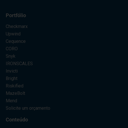
Portfólio
Checkmarx
Upwind
Cequence
CORO
Snyk
IRONSCALES
Invicti
Bright
Riskified
MazeBolt
Mend
Solicite um orçamento
Conteúdo