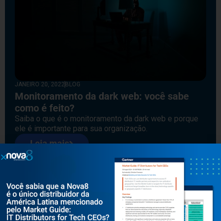
JANEIRO 20, 2022
BLOG
Monitoramento da dark web: você sabe
como é feito?
Saiba o que é o monitoramento da dark web e porque
ele é importante para sua organização.
Leia mais