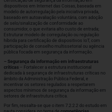
certificação de segurança da informação em
dispositivos em Internet das Coisas, baseada em
modelo de autorregulação pela iniciativa privada,
baseado em autoavaliação voluntária, com adoção
de selo/sinalização de conformidade ao
consumidor, o que evitaria alto custo de entrada;
Estruturar modelo de corregulação ou regulação
híbrida para certificação de dispositivos IoT, com
participação de conselho multissetorial ou agência
pública focada em segurança da informação.
– Segurança da informação em infraestruturas
críticas
– Fortalecer a estrutura institucional
dedicada à segurança de infraestruturas críticas no
âmbito da Administração Pública Federal, e
incentivar os setores regulados a respeitarem
aspectos mínimos de segurança da informação em
setores de infraestrutura crítica.
Por fim, ressalta-se que o item 7.2.2.2 do estudo em
pauta considera, no tema de
competências