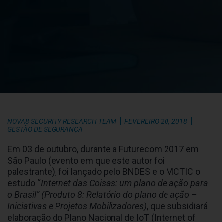
NOVA8 SECURITY RESEARCH TEAM
FEVEREIRO 20, 2018
GESTÃO DE SEGURANÇA
Em 03 de outubro, durante a Futurecom 2017 em
São Paulo (evento em que este autor foi
palestrante), foi lançado pelo BNDES e o MCTIC o
estudo “
Internet das Coisas: um plano de ação para
o Brasil” (Produto 8:
Relatório do plano de ação –
Iniciativas e Projetos Mobilizadores
)
, que subsidiará
elaboração do Plano Nacional de IoT (Internet of