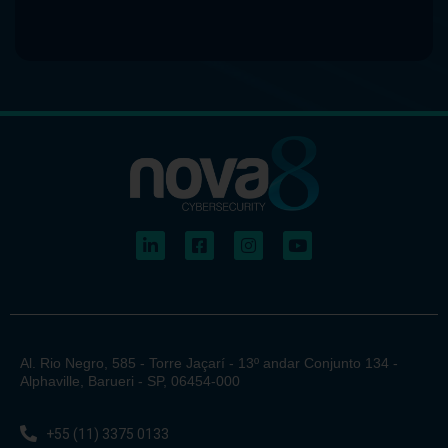
Al. Rio Negro, 585 - Torre Jaçarí - 13º andar Conjunto 134 -
Alphaville, Barueri - SP, 06454-000
+55 (11) 3375 0133