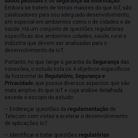
dados pessoais
e de
segurança da informação
.
Embora se tratem de temas maiores do que IoT, são
catalisadores para seu adequado desenvolvimento,
em especial em ambientes como o de cidades e de
saúde. Há um conjunto de questões regulatórias
específicas dos ambientes cidades, saúde, rural e
indústria que devem ser analisadas para o
desenvolvimento da IoT.
Portanto, no que tange à garantia da
Segurança
das
conexões, o estudo lista os 4 objetivos específicos
da horizontal de
Regulatório, Segurança e
Privacidade
, que possui diversos aspectos que são
mais amplos do que IoT e cuja análise detalhada
excede o escopo do estudo:
– Endereçar questões da
regulamentação
de
Telecom com vistas a acelerar o desenvolvimento
de aplicações IoT.
– Identificar e tratar questões
regulatórias