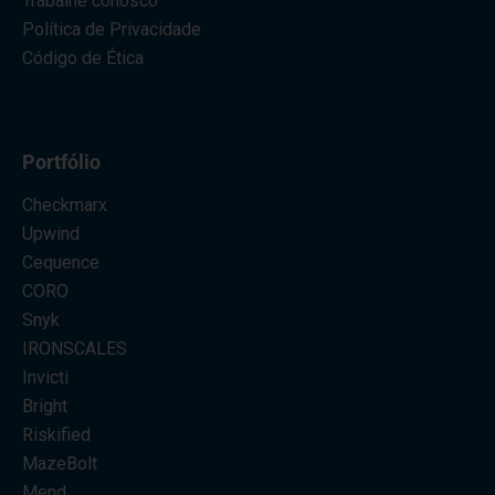
Trabalhe conosco
Política de Privacidade
Código de Ética
Portfólio
Checkmarx
Upwind
Cequence
CORO
Snyk
IRONSCALES
Invicti
Bright
Riskified
MazeBolt
Mend