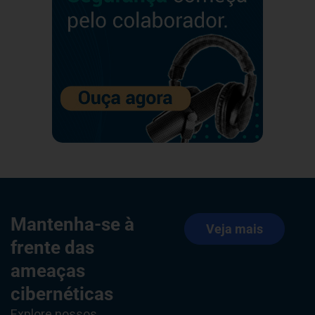
Mantenha-se à
Veja mais
frente das
ameaças
cibernéticas
Explore nossos