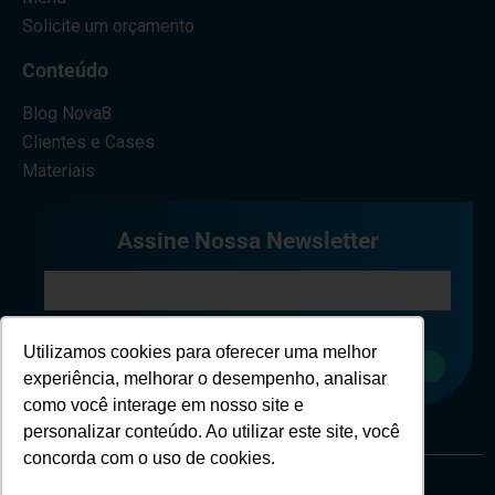
Solicite um orçamento
Conteúdo
Blog Nova8
Clientes e Cases
Materiais
Assine Nossa Newsletter
Eu concordo em receber comunicações.
Utilizamos cookies para oferecer uma melhor
Cadastrar
experiência, melhorar o desempenho, analisar
como você interage em nosso site e
personalizar conteúdo. Ao utilizar este site, você
concorda com o uso de cookies.