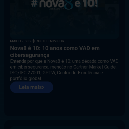
MAIO 19, 2026
TRUSTED ADVISOR
Nova8 é 10: 10 anos como VAD em
cibersegurança
Entenda por que a Nova8 é 10: uma década como VAD
em cibersegurança, menção no Gartner Market Guide,
ISO/IEC 27001, GPTW, Centro de Excelência e
portfólio global.
Leia mais