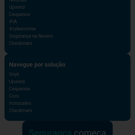
Upwind
Cequence
#IA
#cybercrime
Segurança na Nuvem
Checkmarx
Navegue por solução
Snyk
Upwind
Cequence
Coro
Ironscales
Checkmarx