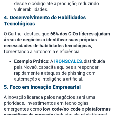
desde o código até a produção, reduzindo
vulnerabilidades.
4. Desenvolvimento de Habilidades
Tecnológicas
O Gartner destaca que
65% dos CIOs líderes ajudam
áreas de negócios a identificar suas próprias
necessidades de habilidades tecnológicas
,
fomentando a autonomia e eficiência.
Exemplo Prático
: A
IRONSCALES
, distribuída
pela Nova8, capacita equipes a responder
rapidamente a ataques de phishing com
automação e inteligência artificial.
5. Foco em Inovação Empresarial
A inovação liderada pelos negócios será uma
prioridade. Investimentos em tecnologias
emergentes como
low-code/no-code
e
plataformas
específicas de mercado
(industry cloud platforms)