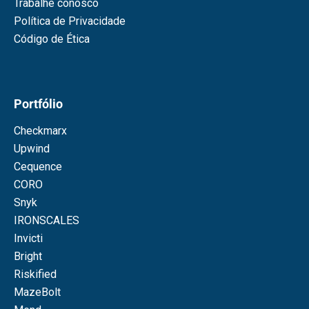
Trabalhe conosco
Política de Privacidade
Código de Ética
Portfólio
Checkmarx
Upwind
Cequence
CORO
Snyk
IRONSCALES
Invicti
Bright
Riskified
MazeBolt