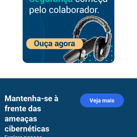
Mantenha-se à
Veja mais
frente das
ameaças
cibernéticas