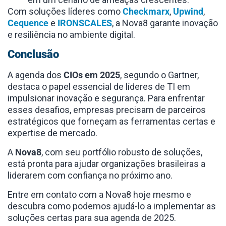
Com soluções líderes como
Checkmarx
,
Upwind
,
Cequence
e
IRONSCALES
, a Nova8 garante inovação
e resiliência no ambiente digital.
Conclusão
A agenda dos
CIOs em 2025
, segundo o Gartner,
destaca o papel essencial de líderes de TI em
impulsionar inovação e segurança. Para enfrentar
esses desafios, empresas precisam de parceiros
estratégicos que forneçam as ferramentas certas e
expertise de mercado.
A
Nova8
, com seu portfólio robusto de soluções,
está pronta para ajudar organizações brasileiras a
liderarem com confiança no próximo ano.
Entre em contato com a Nova8 hoje mesmo e
descubra como podemos ajudá-lo a implementar as
soluções certas para sua agenda de 2025.