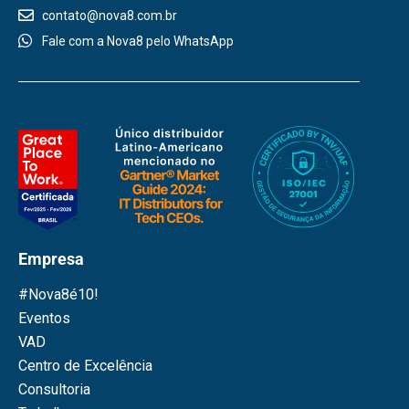
contato@nova8.com.br
Fale com a Nova8 pelo WhatsApp
Empresa
#Nova8é10!
Eventos
VAD
Centro de Excelência
Consultoria