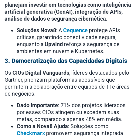
planejam investir em tecnologias como inteligência
artificial generativa (GenAI), integração de APIs,
análise de dados e segurança cibernética
.
Soluções Nova8
: A
Cequence
protege APIs
críticas, garantindo conectividade segura,
enquanto a
Upwind
reforça a segurança de
ambientes em nuvem e Kubernetes.
3. Democratização das Capacidades Digitais
Os
CIOs Digital Vanguards
, líderes destacados pelo
Gartner, priorizam plataformas acessíveis que
permitem a colaboração entre equipes de TI e áreas
de negócios.
Dado Importante
: 71% dos projetos liderados
por esses CIOs atingem ou excedem suas
metas, comparado a apenas 48% em média.
Como a Nova8 Ajuda
: Soluções como
Checkmarx
promovem segurança integrada