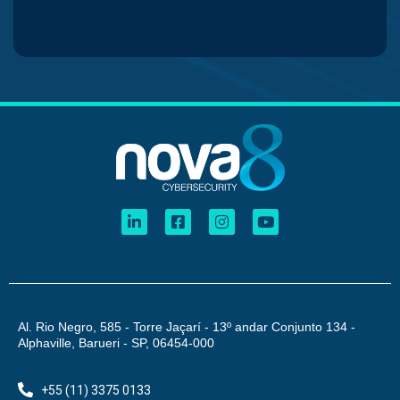
Al. Rio Negro, 585 - Torre Jaçarí - 13º andar Conjunto 134 -
Alphaville, Barueri - SP, 06454-000
+55 (11) 3375 0133