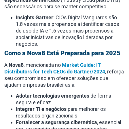
são necessários para se manter competitivo.
Insights Gartner
: CIOs Digital Vanguards são
1.8 vezes mais propensos a identificar casos
de uso de IA e 1.6 vezes mais propensos a
apoiar iniciativas de inovação lideradas por
negócios.
Como a Nova8 Está Preparada para 2025
A
Nova8
, mencionada no
Market Guide: IT
Distributors for Tech CEOs do Gartner/2024
, reforça
seu compromisso em oferecer soluções que
ajudam empresas brasileiras a:
Adotar tecnologias emergentes
de forma
segura e eficaz.
Integrar TI e negócios
para melhorar os
resultados organizacionais.
Fortalecer a segurança cibernética
, essencial
em um cenário de ameaças crescentes.