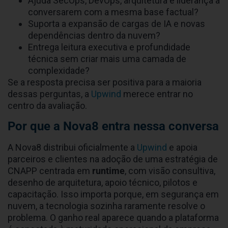
Ajuda SecOps, DevOps, arquitetura e liderança a
conversarem com a mesma base factual?
Suporta a expansão de cargas de IA e novas
dependências dentro da nuvem?
Entrega leitura executiva e profundidade
técnica sem criar mais uma camada de
complexidade?
Se a resposta precisa ser positiva para a maioria
dessas perguntas, a
Upwind
merece entrar no
centro da avaliação.
Por que a Nova8 entra nessa conversa
A Nova8 distribui oficialmente a
Upwind
e apoia
parceiros e clientes na adoção de uma estratégia de
CNAPP centrada em
runtime
, com visão consultiva,
desenho de arquitetura, apoio técnico, pilotos e
capacitação. Isso importa porque, em segurança em
nuvem, a tecnologia sozinha raramente resolve o
problema. O ganho real aparece quando a plataforma