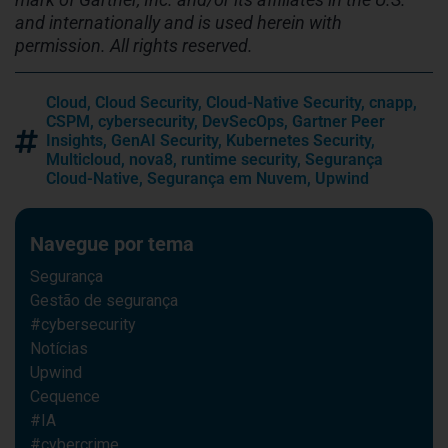
and internationally and is used herein with
permission. All rights reserved.
Cloud
,
Cloud Security
,
Cloud-Native Security
,
cnapp
,
CSPM
,
cybersecurity
,
DevSecOps
,
Gartner Peer
Insights
,
GenAI Security
,
Kubernetes Security
,
Multicloud
,
nova8
,
runtime security
,
Segurança
Cloud-Native
,
Segurança em Nuvem
,
Upwind
Navegue por tema
Segurança
Gestão de segurança
#cybersecurity
Notícias
Upwind
Cequence
#IA
#cybercrime