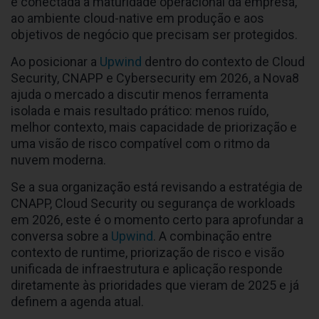
é conectada à maturidade operacional da empresa,
ao ambiente cloud-native em produção e aos
objetivos de negócio que precisam ser protegidos.
Ao posicionar a
Upwind
dentro do contexto de Cloud
Security, CNAPP e Cybersecurity em 2026, a Nova8
ajuda o mercado a discutir menos ferramenta
isolada e mais resultado prático: menos ruído,
melhor contexto, mais capacidade de priorização e
uma visão de risco compatível com o ritmo da
nuvem moderna.
Se a sua organização está revisando a estratégia de
CNAPP, Cloud Security ou segurança de workloads
em 2026, este é o momento certo para aprofundar a
conversa sobre a
Upwind
. A combinação entre
contexto de runtime, priorização de risco e visão
unificada de infraestrutura e aplicação responde
diretamente às prioridades que vieram de 2025 e já
definem a agenda atual.