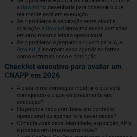
Se o problema é pouca visibilidade em runtime,
a
Upwind
foi desenhada para observar o que
realmente está em execução.
Se o problema é separação entre cloud e
aplicação, a
Upwind
aproxima essas camadas
em uma mesma leitura operacional.
Se o problema é preparar a nuvem para IA, a
Upwind
já incorpora essa agenda na forma
como estrutura risco e detecção.
Checklist executivo para avaliar um
CNAPP em 2026
A plataforma consegue mostrar o que está
configurado e o que está realmente em
execução?
Ela prioriza risco com base em contexto
operacional ou apenas lista severidades?
Conecta workloads, identidade, exposição, APIs
e postura em uma mesma visão?