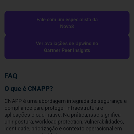
Fale com um especialista da
Nova8
Ver avaliações de Upwind no
Gartner Peer Insights
FAQ
O que é CNAPP?
CNAPP é uma abordagem integrada de segurança e
compliance para proteger infraestrutura e
aplicações cloud-native. Na prática, isso significa
unir postura, workload protection, vulnerabilidades,
identidade, priorização e contexto operacional em