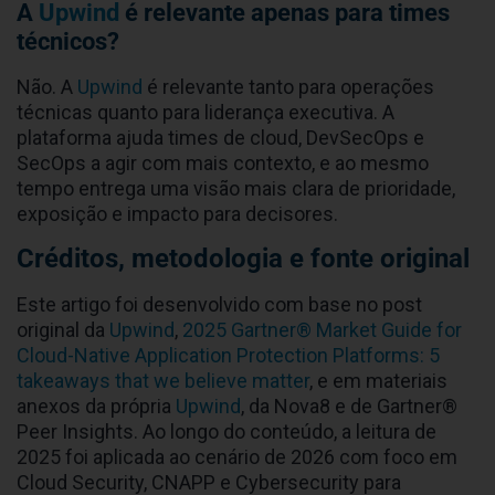
A
Upwind
é relevante apenas para times
técnicos?
Não. A
Upwind
é relevante tanto para operações
técnicas quanto para liderança executiva. A
plataforma ajuda times de cloud, DevSecOps e
SecOps a agir com mais contexto, e ao mesmo
tempo entrega uma visão mais clara de prioridade,
exposição e impacto para decisores.
Créditos, metodologia e fonte original
Este artigo foi desenvolvido com base no post
original da
Upwind
,
2025 Gartner® Market Guide for
Cloud-Native Application Protection Platforms: 5
takeaways that we believe matter
, e em materiais
anexos da própria
Upwind
, da Nova8 e de Gartner®
Peer Insights. Ao longo do conteúdo, a leitura de
2025 foi aplicada ao cenário de 2026 com foco em
Cloud Security, CNAPP e Cybersecurity para