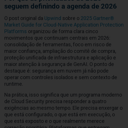
seguem definindo a agenda de 2026
O post original da
Upwind
sobre o
2025 Gartner®
Market Guide for Cloud-Native Application Protection
Platforms
organizou de forma clara cinco
movimentos que continuam centrais em 2026:
consolidação de ferramentas, foco em risco de
maior confiança, ampliação do comitê de compra,
proteção unificada de infraestrutura e aplicação e
maior atenção à segurança de GenAI. O ponto de
destaque é: segurança em nuvem já não pode
operar com controles isolados e sem contexto de
runtime.
Na prática, isso significa que um programa moderno
de Cloud Security precisa responder a quatro
exigências ao mesmo tempo. Ele precisa enxergar o
que está configurado, o que está em execução, o
que está exposto e o que realmente merece
correção prioritária. Plataformas que entregam