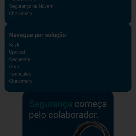
Segurança na Nuvem
Checkmarx
Navegue por solução
Snyk
Upwind
Cequence
Coro
Ironscales
Checkmarx