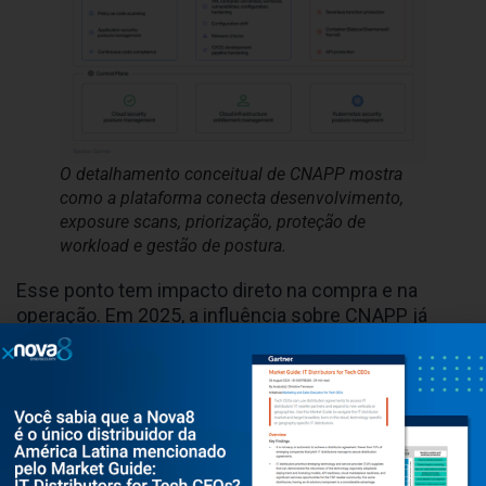
O detalhamento conceitual de CNAPP mostra
como a plataforma conecta desenvolvimento,
exposure scans, priorização, proteção de
workload e gestão de postura.
Esse ponto tem impacto direto na compra e na
operação. Em 2025, a influência sobre CNAPP já
havia se ampliado para além do CISO. Em 2026, isso
se consolida. A decisão passa por cloud security,
engenharia de plataforma, arquitetura, DevSecOps e
liderança executiva. Uma plataforma como a
Upwind
faz sentido justamente porque oferece uma
narrativa comum entre esses grupos.