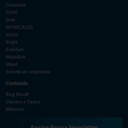
Cequence
CORO
Snyk
IRONSCALES
Invicti
Bright
Riskified
MazeBolt
Mend
Solicite um orçamento
Conteúdo
Blog Nova8
Clientes e Cases
Materiais
Assine Nossa Newsletter