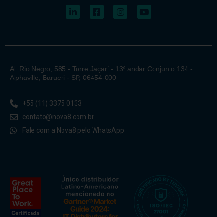
Al. Rio Negro, 585 - Torre Jaçarí - 13º andar Conjunto 134 -
Alphaville, Barueri - SP, 06454-000
+55 (11) 3375 0133
contato@nova8.com.br
Fale com a Nova8 pelo WhatsApp