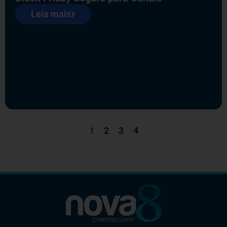
Leia mais
1
2
3
4