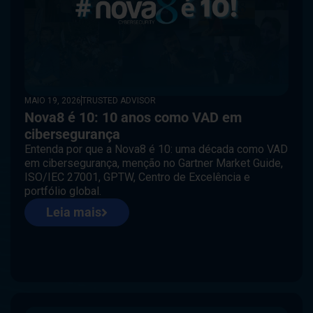
MAIO 19, 2026
TRUSTED ADVISOR
Nova8 é 10: 10 anos como VAD em
cibersegurança
Entenda por que a Nova8 é 10: uma década como VAD
em cibersegurança, menção no Gartner Market Guide,
ISO/IEC 27001, GPTW, Centro de Excelência e
portfólio global.
Leia mais