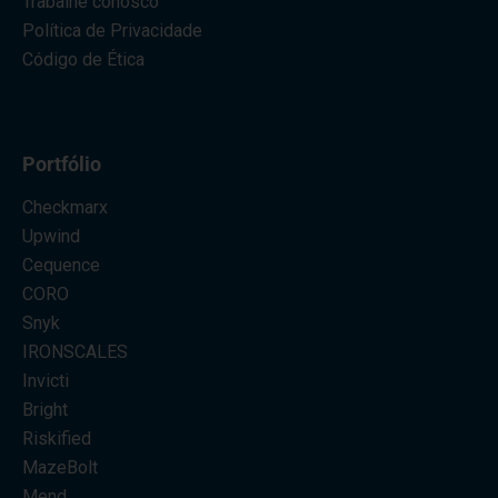
Trabalhe conosco
Política de Privacidade
Código de Ética
Portfólio
Checkmarx
Upwind
Cequence
CORO
Snyk
IRONSCALES
Invicti
Bright
Riskified
MazeBolt
Mend