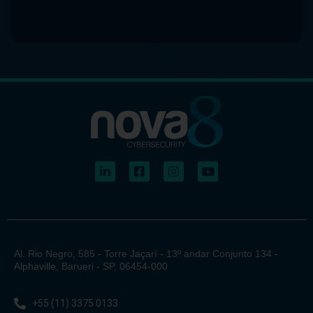
Al. Rio Negro, 585 - Torre Jaçarí - 13º andar Conjunto 134 -
Alphaville, Barueri - SP, 06454-000
+55 (11) 3375 0133