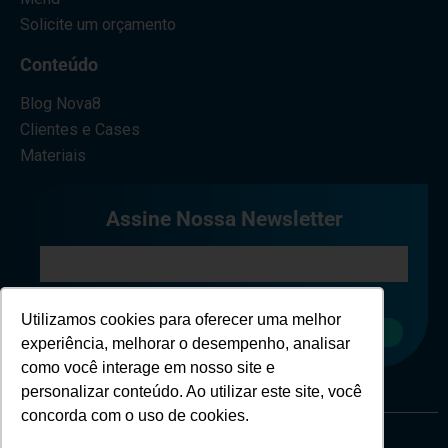
Solicite um orçamento
Conteúdo
Blog Nova8
Clientes e Cases
Materiais
Assine Nossa Newsletter
Eu concordo em receber comunicações.
Utilizamos cookies para oferecer uma melhor
Cadastrar
experiência, melhorar o desempenho, analisar
como você interage em nosso site e
personalizar conteúdo. Ao utilizar este site, você
concorda com o uso de cookies.