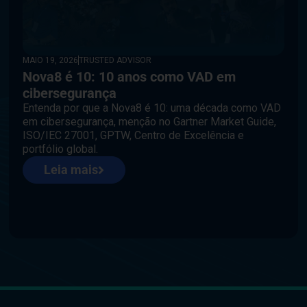
MAIO 19, 2026
TRUSTED ADVISOR
Nova8 é 10: 10 anos como VAD em
cibersegurança
Entenda por que a Nova8 é 10: uma década como VAD
em cibersegurança, menção no Gartner Market Guide,
ISO/IEC 27001, GPTW, Centro de Excelência e
portfólio global.
Leia mais