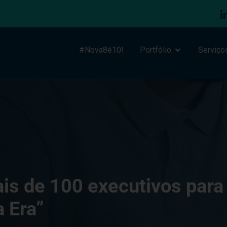
#Nova8é10!
Portfólio
Serviço
is de 100 executivos para
 Era”