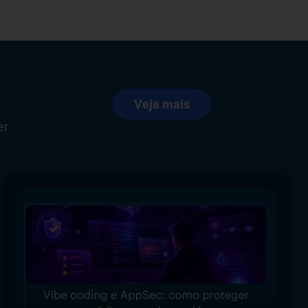
Veja mais
er