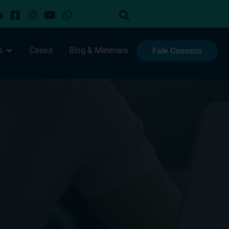
s
Cases
Blog & Materiais
Fale Conosco