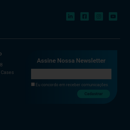
o
Assine Nossa Newsletter
a8
e Cases
Eu concordo em receber comunicações.
Cadastrar