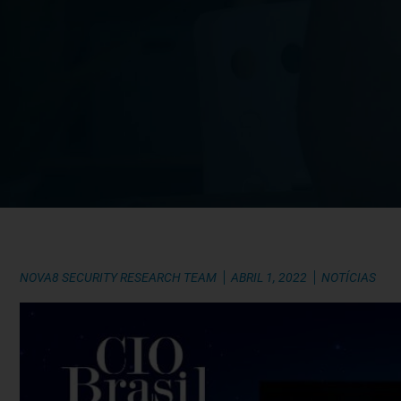
NOVA8 SECURITY RESEARCH TEAM
ABRIL 1, 2022
NOTÍCIAS