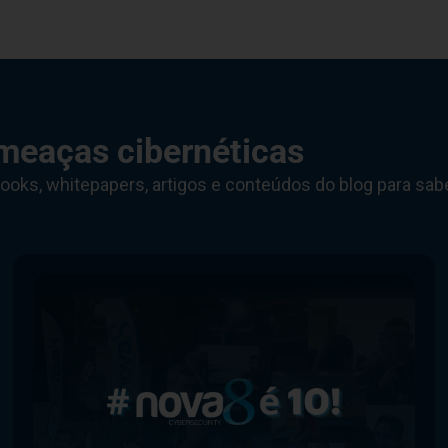
meaças cibernéticas
ooks, whitepapers, artigos e conteúdos do blog para sab