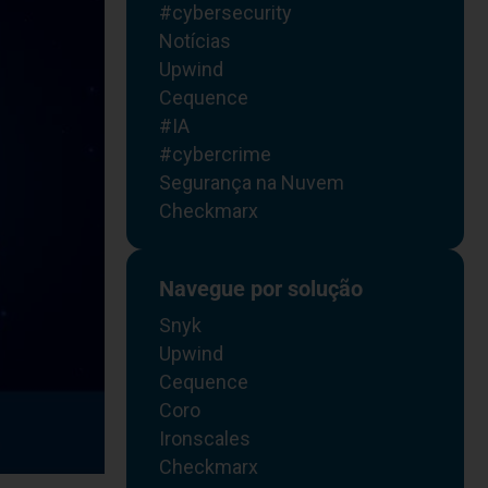
#cybersecurity
Notícias
Upwind
Cequence
#IA
#cybercrime
Segurança na Nuvem
Checkmarx
Navegue por solução
Snyk
Upwind
Cequence
Coro
Ironscales
Checkmarx