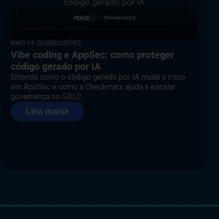
MAIO 14, 2026
SOLUÇÕES
Vibe coding e AppSec: como proteger
código gerado por IA
Entenda como o código gerado por IA muda o risco
em AppSec e como a Checkmarx ajuda a escalar
governança no SDLC.
Leia mais