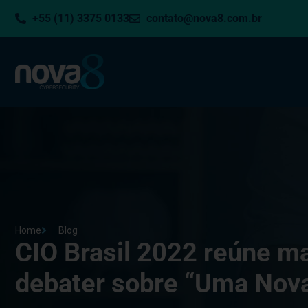
+55 (11) 3375 0133
contato@nova8.com.br
Home
Blog
CIO Brasil 2022 reúne ma
debater sobre “Uma Nova