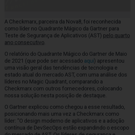
A Checkmarx, parceira da Nova8, foi reconhecida
como líder no Quadrante Mágico da Gartner para
Teste de Segurança de Aplicativos (AST)
pelo quarto
ano consecutivo
.
O relatório do Quadrante Mágico do Gartner de Maio
de 2021 (que pode ser acessado
aqui
) apresentou
uma visão geral das tendências de tecnologia e
estado atual do mercado AST, com uma análise dos
líderes no Magic Quadrant, comparando a
Checkmarx com outros fornecedores, colocando
nossa solução nesta posição de destaque.
O Gartner explicou como chegou a esse resultado,
posicionando mais uma vez a Checkmarx como
líder: “O design moderno de aplicativos e a adoção
contínua de DevSecOps estão expandindo o escopo
do mercado de AST. Os líderes de segurança e