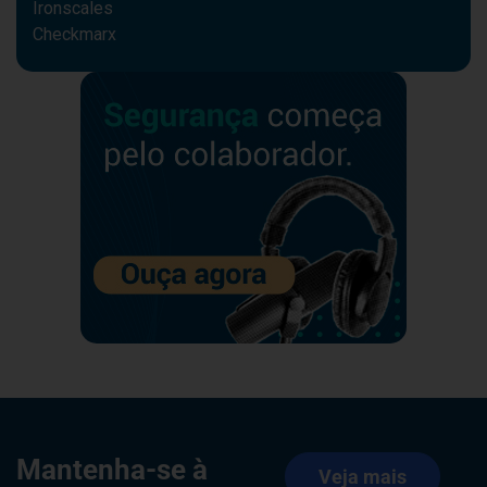
Ironscales
Checkmarx
Mantenha-se à
Veja mais