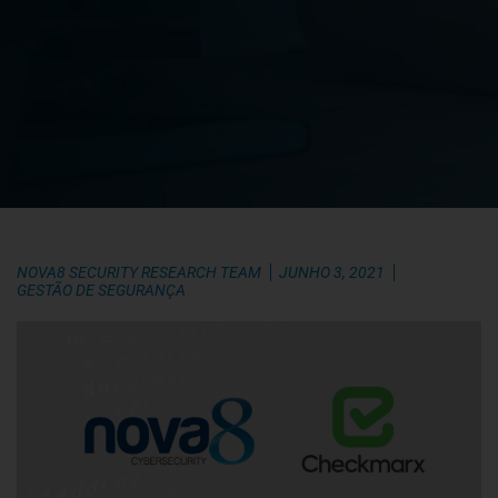
NOVA8 SECURITY RESEARCH TEAM
JUNHO 3, 2021
GESTÃO DE SEGURANÇA