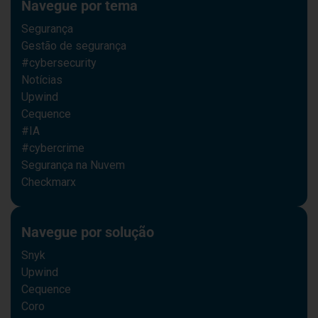
Navegue por tema
Segurança
Gestão de segurança
#cybersecurity
Notícias
Upwind
Cequence
#IA
#cybercrime
Segurança na Nuvem
Checkmarx
Navegue por solução
Snyk
Upwind
Cequence
Coro