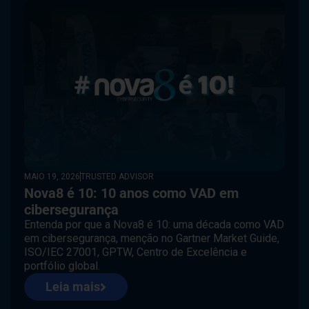
MAIO 19, 2026
TRUSTED ADVISOR
Nova8 é 10: 10 anos como VAD em
cibersegurança
Entenda por que a Nova8 é 10: uma década como VAD
em cibersegurança, menção no Gartner Market Guide,
ISO/IEC 27001, GPTW, Centro de Excelência e
portfólio global.
Leia mais