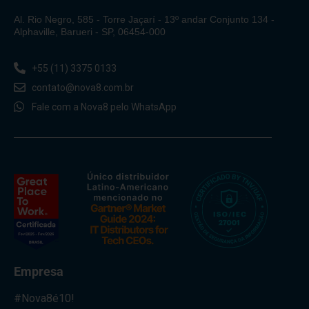
Al. Rio Negro, 585 - Torre Jaçarí - 13º andar Conjunto 134 -
Alphaville, Barueri - SP, 06454-000
+55 (11) 3375 0133
contato@nova8.com.br
Fale com a Nova8 pelo WhatsApp
Empresa
#Nova8é10!