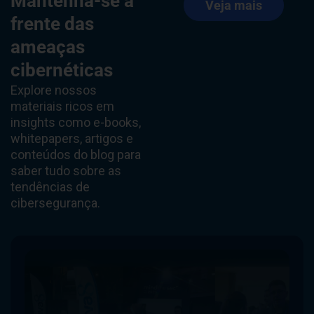
Mantenha-se à
Veja mais
frente das
ameaças
cibernéticas
Explore nossos
materiais ricos em
insights como e-books,
whitepapers, artigos e
conteúdos do blog para
saber tudo sobre as
tendências de
cibersegurança.