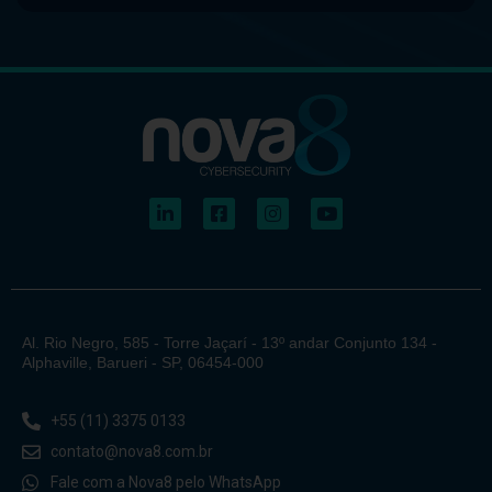
Al. Rio Negro, 585 - Torre Jaçarí - 13º andar Conjunto 134 -
Alphaville, Barueri - SP, 06454-000
+55 (11) 3375 0133
contato@nova8.com.br
Fale com a Nova8 pelo WhatsApp