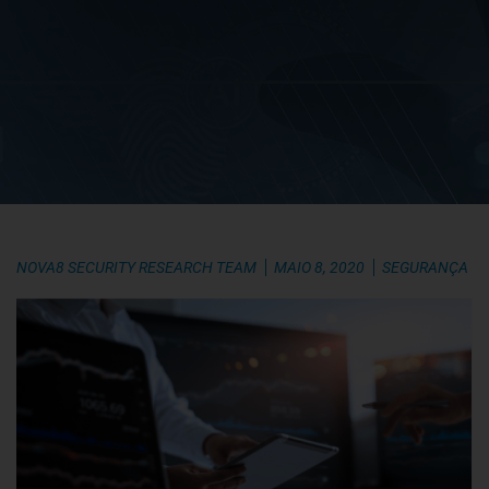
NOVA8 SECURITY RESEARCH TEAM
MAIO 8, 2020
SEGURANÇA