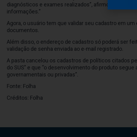
diagnósticos e exames realizados”, afirmou. “Imediat
informações.”
Agora, o usuário tem que validar seu cadastro em um 
documentos.
Além disso, o endereço de cadastro só poderá ser fei
validação de senha enviada ao e-mail registrado.
A pasta cancelou os cadastros de políticos citados p
do SUS” e que “o desenvolvimento do produto segue a
governamentais ou privadas”.
Fonte: Folha
Créditos: Folha