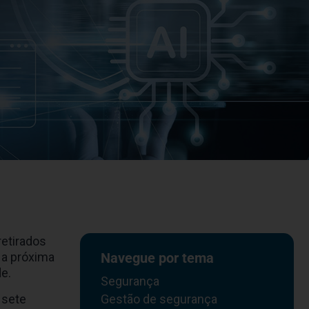
retirados
 a próxima
Navegue por tema
e.
Segurança
 sete
Gestão de segurança