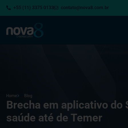
+55 (11) 3375 0133
contato@nova8.com.br
Home
Blog
Brecha em aplicativo do
saúde até de Temer