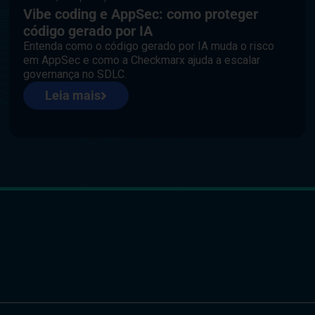
Vibe coding e AppSec: como proteger
código gerado por IA
Entenda como o código gerado por IA muda o risco
em AppSec e como a Checkmarx ajuda a escalar
governança no SDLC.
Leia mais