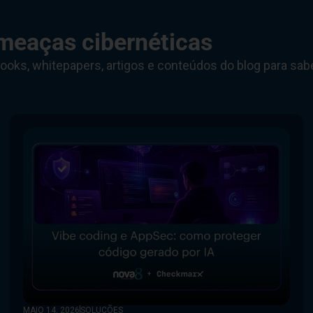
meaças cibernéticas
ooks, whitepapers, artigos e conteúdos do blog para sab
MAIO 14, 2026
SOLUÇÕES