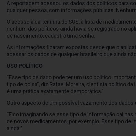
A reportagem acessou os dados dos políticos para con
qualquer pessoa, com informações públicas. Nenhum
O acesso à carteirinha do SUS, à lista de medicament
nenhum dos políticos ainda havia se registrado no apl
de nascimento, cadastra uma senha.
As informações ficaram expostas desde que o aplicati
acessar os dados de qualquer brasileiro que ainda nã
USO POLÍTICO
“Esse tipo de dado pode ter um uso político importa
tipo de coisa”, diz Rafael Moreira, cientista político 
é uma prática exatamente democrática.”
Outro aspecto de um possível vazamento dos dados 
“Fico imaginando se esse tipo de informação cai nas
de novos medicamentos, por exemplo. Esse tipo de in
ainda.”