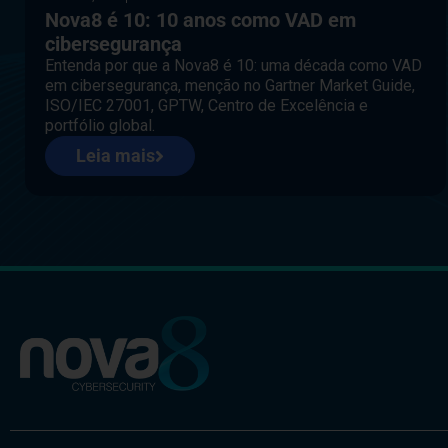
Nova8 é 10: 10 anos como VAD em
cibersegurança
Entenda por que a Nova8 é 10: uma década como VAD
em cibersegurança, menção no Gartner Market Guide,
ISO/IEC 27001, GPTW, Centro de Excelência e
portfólio global.
Leia mais