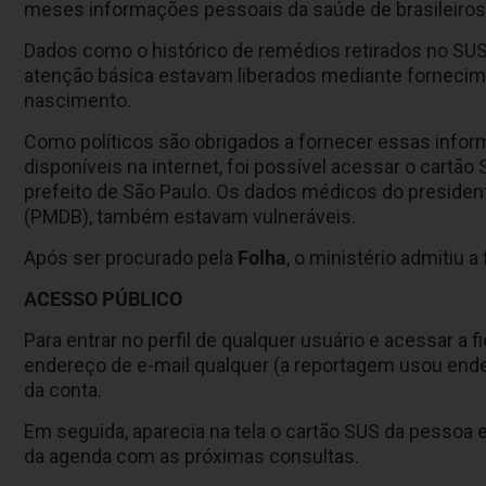
meses informações pessoais da saúde de brasileiros
Dados como o histórico de remédios retirados no SU
atenção básica estavam liberados mediante fornecim
nascimento.
Como políticos são obrigados a fornecer essas info
disponíveis na internet, foi possível acessar o cartã
prefeito de São Paulo. Os dados médicos do president
(PMDB), também estavam vulneráveis.
Após ser procurado pela
Folha
, o ministério admitiu 
ACESSO PÚBLICO
Para entrar no perfil de qualquer usuário e acessar a
endereço de e-mail qualquer (a reportagem usou ender
da conta.
Em seguida, aparecia na tela o cartão SUS da pessoa e
da agenda com as próximas consultas.