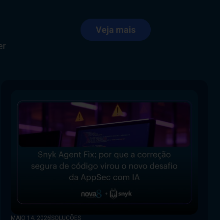
Veja mais
er
MAIO 14, 2026
SOLUÇÕES