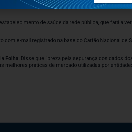
amente, houve atualização do aplicativo para ampliar a s
estabelecimento de saúde da rede pública, que fará a ver
to com e-mail registrado na base do Cartão Nacional de 
ela
Folha
. Disse que “preza pela segurança dos dados do
s melhores práticas de mercado utilizadas por entidade