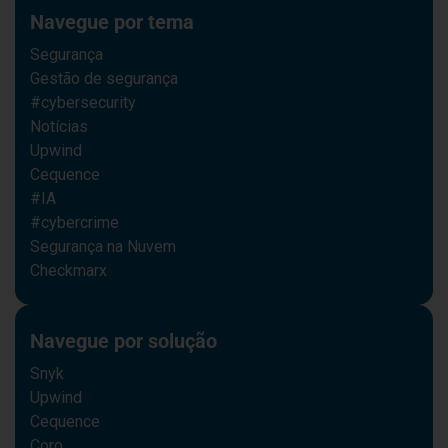
Navegue por tema
Segurança
Gestão de segurança
#cybersecurity
Notícias
Upwind
Cequence
#IA
#cybercrime
Segurança na Nuvem
Checkmarx
Navegue por solução
Snyk
Upwind
Cequence
Coro