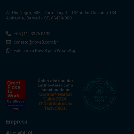
Al. Rio Negro, 585 - Torre Jaçarí - 13º andar Conjunto 134 -
Alphaville, Barueri - SP, 06454-000
+55 (11) 3375 0133
contato@nova8.com.br
Fale com a Nova8 pelo WhatsApp
Empresa
#Nova8é10!