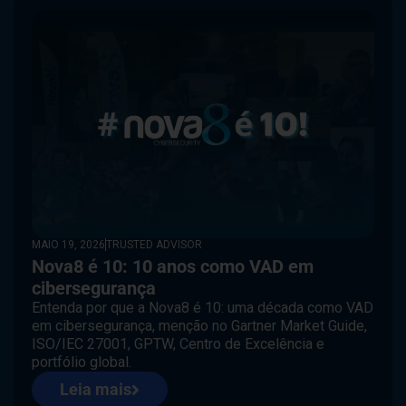
MAIO 19, 2026
TRUSTED ADVISOR
Nova8 é 10: 10 anos como VAD em
cibersegurança
Entenda por que a Nova8 é 10: uma década como VAD
em cibersegurança, menção no Gartner Market Guide,
ISO/IEC 27001, GPTW, Centro de Excelência e
portfólio global.
Leia mais