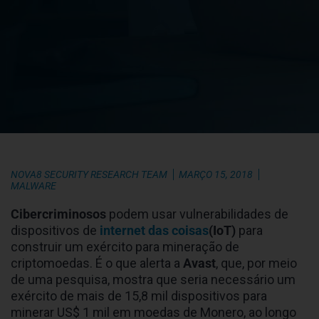
NOVA8 SECURITY RESEARCH TEAM
MARÇO 15, 2018
MALWARE
Cibercriminosos
podem usar vulnerabilidades de
dispositivos de
internet das coisas
(IoT)
para
construir um exército para mineração de
criptomoedas. É o que alerta a
Avast
, que, por meio
de uma pesquisa, mostra que seria necessário um
exército de mais de 15,8 mil dispositivos para
minerar US$ 1 mil em moedas de Monero, ao longo