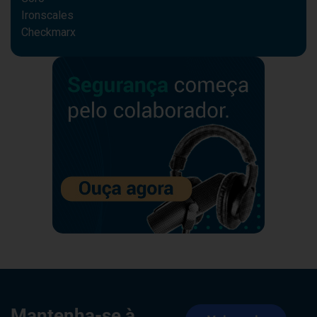
Ironscales
Checkmarx
Mantenha-se à