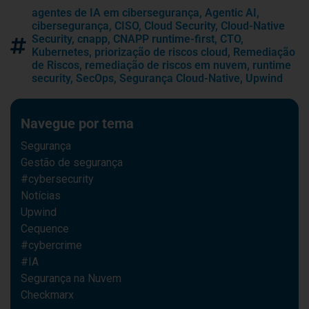
agentes de IA em cibersegurança
,
Agentic AI
,
cibersegurança
,
CISO
,
Cloud Security
,
Cloud-Native
Security
,
cnapp
,
CNAPP runtime-first
,
CTO
,
Kubernetes
,
priorização de riscos cloud
,
Remediação
de Riscos
,
remediação de riscos em nuvem
,
runtime
security
,
SecOps
,
Segurança Cloud-Native
,
Upwind
Navegue por tema
Segurança
Gestão de segurança
#cybersecurity
Notícias
Upwind
Cequence
#cybercrime
#IA
Segurança na Nuvem
Checkmarx