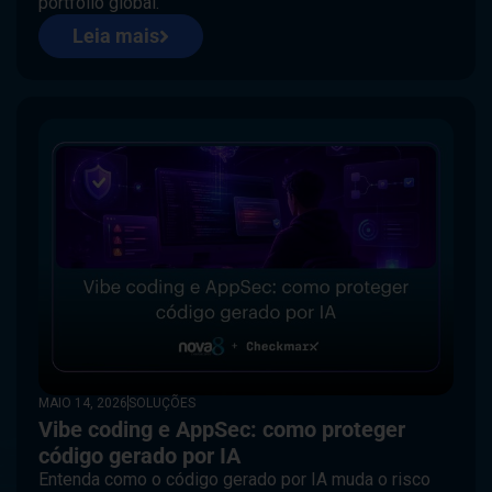
portfólio global.
Leia mais
MAIO 14, 2026
SOLUÇÕES
Vibe coding e AppSec: como proteger
código gerado por IA
Entenda como o código gerado por IA muda o risco