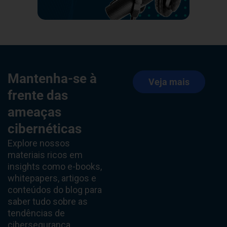
Mantenha-se à
Veja mais
frente das
ameaças
cibernéticas
Explore nossos
materiais ricos em
insights como e-books,
whitepapers, artigos e
conteúdos do blog para
saber tudo sobre as
tendências de
cibersegurança.