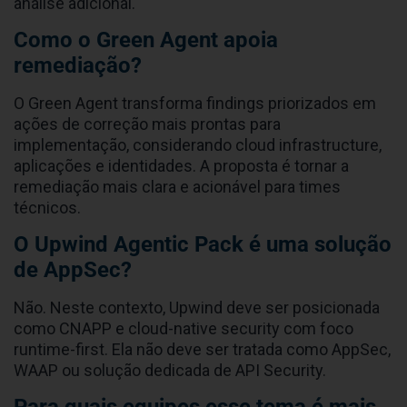
análise adicional.
Como o Green Agent apoia
remediação?
O Green Agent transforma findings priorizados em
ações de correção mais prontas para
implementação, considerando cloud infrastructure,
aplicações e identidades. A proposta é tornar a
remediação mais clara e acionável para times
técnicos.
O Upwind Agentic Pack é uma solução
de AppSec?
Não. Neste contexto, Upwind deve ser posicionada
como CNAPP e cloud-native security com foco
runtime-first. Ela não deve ser tratada como AppSec,
WAAP ou solução dedicada de API Security.
Para quais equipes esse tema é mais