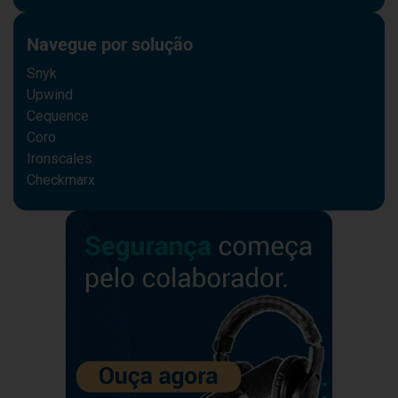
Navegue por solução
Snyk
Upwind
Cequence
Coro
Ironscales
Checkmarx