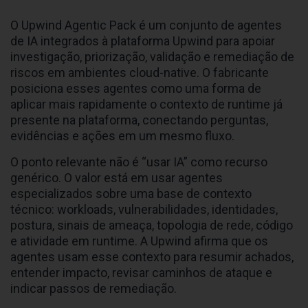
O Upwind Agentic Pack é um conjunto de agentes
de IA integrados à plataforma Upwind para apoiar
investigação, priorização, validação e remediação de
riscos em ambientes cloud-native. O fabricante
posiciona esses agentes como uma forma de
aplicar mais rapidamente o contexto de runtime já
presente na plataforma, conectando perguntas,
evidências e ações em um mesmo fluxo.
O ponto relevante não é “usar IA” como recurso
genérico. O valor está em usar agentes
especializados sobre uma base de contexto
técnico: workloads, vulnerabilidades, identidades,
postura, sinais de ameaça, topologia de rede, código
e atividade em runtime. A Upwind afirma que os
agentes usam esse contexto para resumir achados,
entender impacto, revisar caminhos de ataque e
indicar passos de remediação.