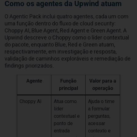
Como os agentes da Upwind atuam
O Agentic Pack inclui quatro agentes, cada um com
uma função dentro do fluxo de cloud security:
Choppy AI, Blue Agent, Red Agent e Green Agent. A
Upwind descreve o Choppy como o líder contextual
do pacote, enquanto Blue, Red e Green atuam,
respectivamente, em investigação e resposta,
validação de caminhos exploráveis e remediação de
findings priorizados.
Agente
Função
Valor para a
principal
operação
Choppy AI
Atua como
Ajuda o time
líder
a formular
contextual e
perguntas,
ponto de
acessar
entrada
contexto e