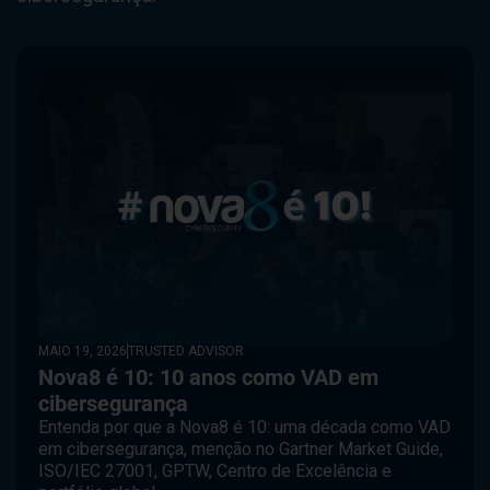
MAIO 19, 2026
TRUSTED ADVISOR
Nova8 é 10: 10 anos como VAD em
cibersegurança
Entenda por que a Nova8 é 10: uma década como VAD
em cibersegurança, menção no Gartner Market Guide,
ISO/IEC 27001, GPTW, Centro de Excelência e