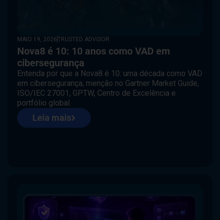
MAIO 19, 2026
TRUSTED ADVISOR
Nova8 é 10: 10 anos como VAD em
cibersegurança
Entenda por que a Nova8 é 10: uma década como VAD
em cibersegurança, menção no Gartner Market Guide,
ISO/IEC 27001, GPTW, Centro de Excelência e
portfólio global.
Leia mais