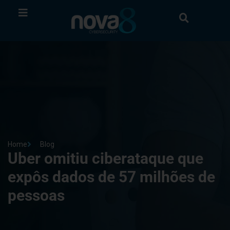
Home
Blog
Uber omitiu ciberataque que
expôs dados de 57 milhões de
pessoas