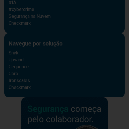
#IA
#cybercrime
Segurança na Nuvem
Checkmarx
Navegue por solução
Snyk
Upwind
Cequence
Coro
Ironscales
Checkmarx