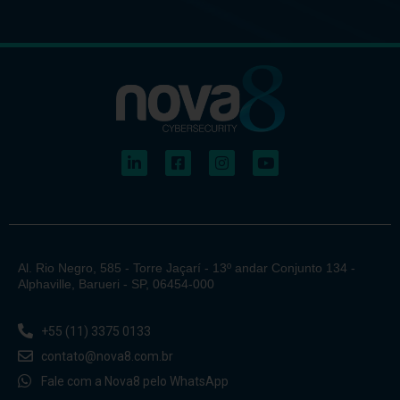
Al. Rio Negro, 585 - Torre Jaçarí - 13º andar Conjunto 134 -
Alphaville, Barueri - SP, 06454-000
+55 (11) 3375 0133
contato@nova8.com.br
Fale com a Nova8 pelo WhatsApp