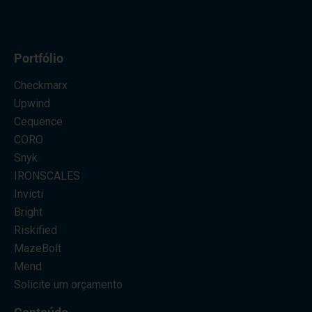
Portfólio
Checkmarx
Upwind
Cequence
CORO
Snyk
IRONSCALES
Invicti
Bright
Riskified
MazeBolt
Mend
Solicite um orçamento