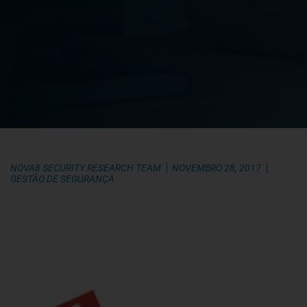
NOVA8 SECURITY RESEARCH TEAM
NOVEMBRO 28, 2017
GESTÃO DE SEGURANÇA