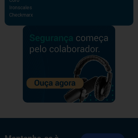
Coro
Ironscales
Checkmarx