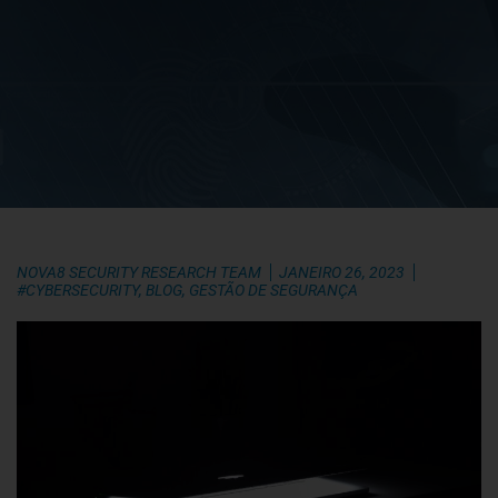
NOVA8 SECURITY RESEARCH TEAM
JANEIRO 26, 2023
#CYBERSECURITY
,
BLOG
,
GESTÃO DE SEGURANÇA