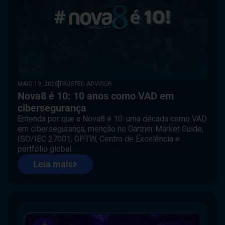
MAIO 19, 2026
TRUSTED ADVISOR
Nova8 é 10: 10 anos como VAD em
cibersegurança
Entenda por que a Nova8 é 10: uma década como VAD
em cibersegurança, menção no Gartner Market Guide,
ISO/IEC 27001, GPTW, Centro de Excelência e
portfólio global.
Leia mais