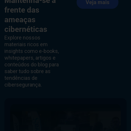
Mantenha-se à
Veja mais
frente das
ameaças
cibernéticas
Explore nossos
materiais ricos em
insights como e-books,
whitepapers, artigos e
conteúdos do blog para
saber tudo sobre as
tendências de
cibersegurança.