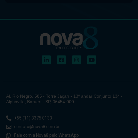
Al. Rio Negro, 585 - Torre Jaçarí - 13º andar Conjunto 134 -
Alphaville, Barueri - SP, 06454-000
+55 (11) 3375 0133
contato@nova8.com.br
Fale com a Nova8 pelo WhatsApp