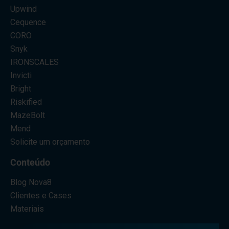
Upwind
Cequence
CORO
Snyk
IRONSCALES
Invicti
Bright
Riskified
MazeBolt
Mend
Solicite um orçamento
Conteúdo
Blog Nova8
Clientes e Cases
Materiais