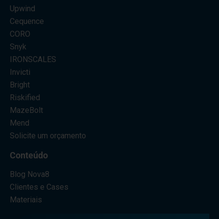
Upwind
Cequence
CORO
Snyk
IRONSCALES
Invicti
Bright
Riskified
MazeBolt
Mend
Solicite um orçamento
Conteúdo
Blog Nova8
Clientes e Cases
Materiais