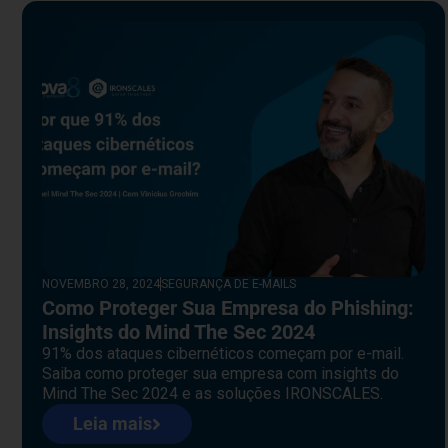
NOVEMBRO 28, 2024
SEGURANÇA DE E-MAILS
Como Proteger Sua Empresa do Phishing:
Insights do Mind The Sec 2024
91% dos ataques cibernéticos começam por e-mail.
Saiba como proteger sua empresa com insights do
Mind The Sec 2024 e as soluções IRONSCALES.
Leia mais