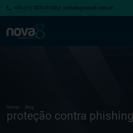
+55 (11) 3375 0133
contato@nova8.com.br
Home
Blog
proteção contra phishin