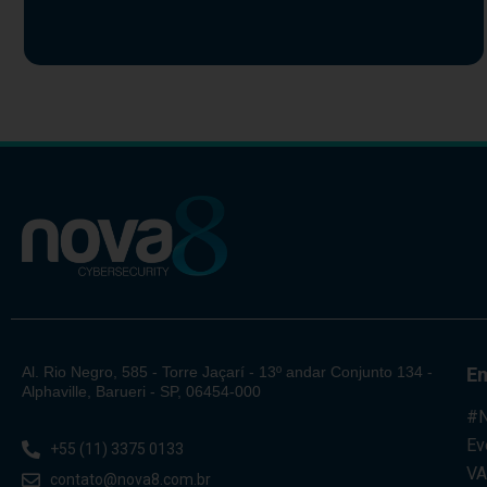
Al. Rio Negro, 585 - Torre Jaçarí - 13º andar Conjunto 134 -
E
Alphaville, Barueri - SP, 06454-000
#N
Ev
+55 (11) 3375 0133
V
contato@nova8.com.br