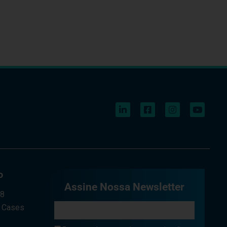
o
Assine Nossa Newsletter
a8
e Cases