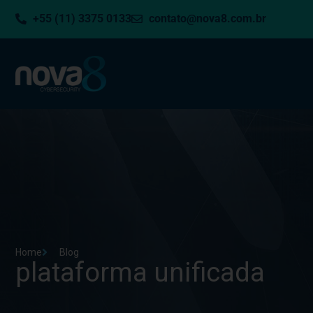
+55 (11) 3375 0133
contato@nova8.com.br
Home
Blog
plataforma unificada