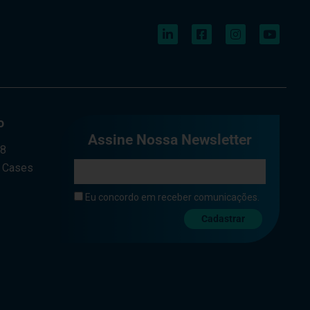
o
Assine Nossa Newsletter
a8
e Cases
Eu concordo em receber comunicações.
Cadastrar