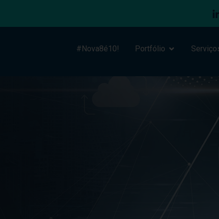
#Nova8é10!
Portfólio
Serviço