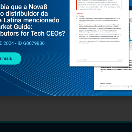
a mais