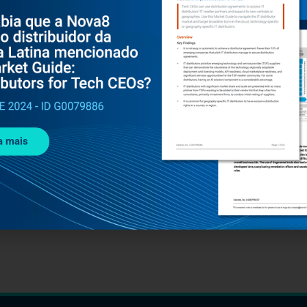
a mais