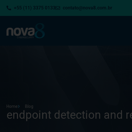
+55 (11) 3375 0133
contato@nova8.com.br
Home
Blog
endpoint detection and 