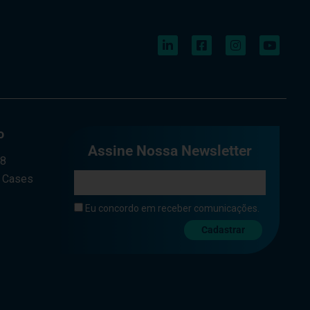
o
Assine Nossa Newsletter
a8
e Cases
Eu concordo em receber comunicações.
Cadastrar