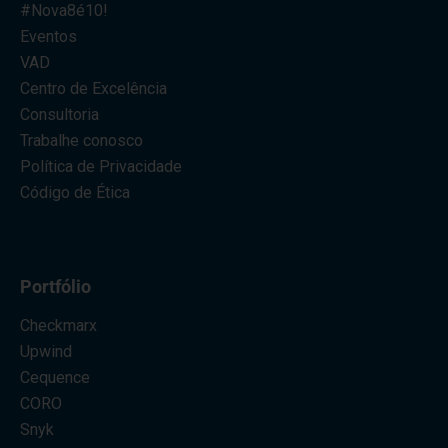
#Nova8é10!
Eventos
VAD
Centro de Excelência
Consultoria
Trabalhe conosco
Política de Privacidade
Código de Ética
Portfólio
Checkmarx
Upwind
Cequence
CORO
Snyk