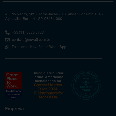
Al. Rio Negro, 585 - Torre Jaçarí - 13º andar Conjunto 134 -
Alphaville, Barueri - SP, 06454-000
+55 (11) 3375 0133
contato@nova8.com.br
Fale com a Nova8 pelo WhatsApp
Empresa