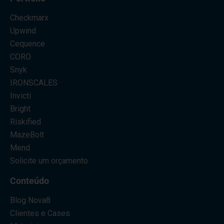
Checkmarx
Upwind
Cequence
CORO
Snyk
IRONSCALES
Invicti
Bright
Riskified
MazeBolt
Mend
Solicite um orçamento
Conteúdo
Blog Nova8
Clientes e Cases