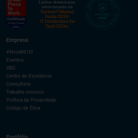
Empresa
#Nova8é10!
Eventos
VAD
Centro de Excelência
Consultoria
Trabalhe conosco
Política de Privacidade
Código de Ética
Portfólio