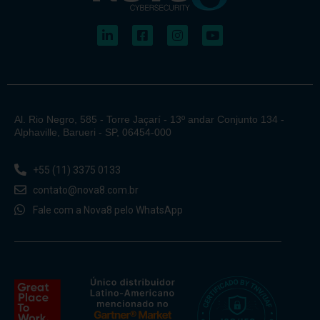
Al. Rio Negro, 585 - Torre Jaçarí - 13º andar Conjunto 134 -
Alphaville, Barueri - SP, 06454-000
+55 (11) 3375 0133
contato@nova8.com.br
Fale com a Nova8 pelo WhatsApp