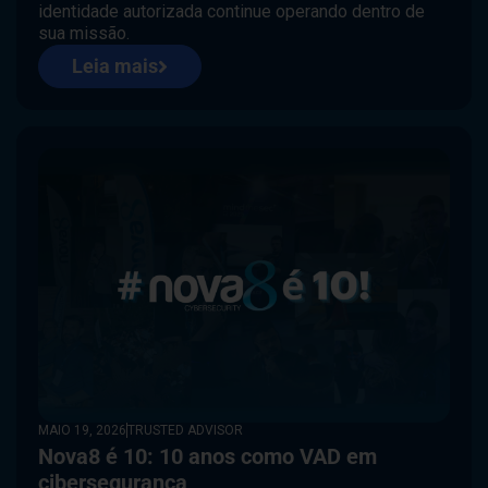
identidade autorizada continue operando dentro de
sua missão.
Leia mais
MAIO 19, 2026
TRUSTED ADVISOR
Nova8 é 10: 10 anos como VAD em
cibersegurança