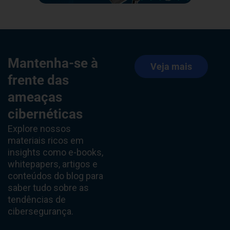
Mantenha-se à
Veja mais
frente das
ameaças
cibernéticas
Explore nossos
materiais ricos em
insights como e-books,
whitepapers, artigos e
conteúdos do blog para
saber tudo sobre as
tendências de
cibersegurança.