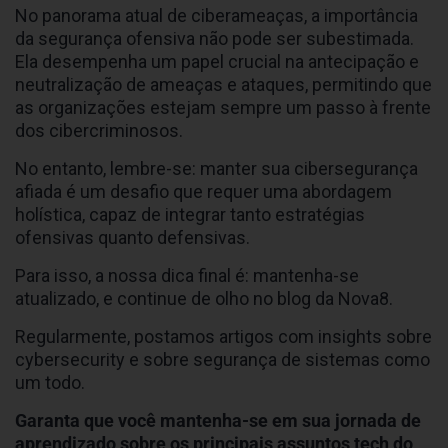
No panorama atual de ciberameaças, a importância
da segurança ofensiva não pode ser subestimada.
Ela desempenha um papel crucial na antecipação e
neutralização de ameaças e ataques, permitindo que
as organizações estejam sempre um passo à frente
dos cibercriminosos.
No entanto, lembre-se: manter sua cibersegurança
afiada é um desafio que requer uma abordagem
holística, capaz de integrar tanto estratégias
ofensivas quanto defensivas.
Para isso, a nossa dica final é: mantenha-se
atualizado, e continue de olho no blog da Nova8.
Regularmente, postamos artigos com insights sobre
cybersecurity e sobre segurança de sistemas como
um todo.
Garanta que você mantenha-se em sua jornada de
aprendizado sobre os principais assuntos tech do