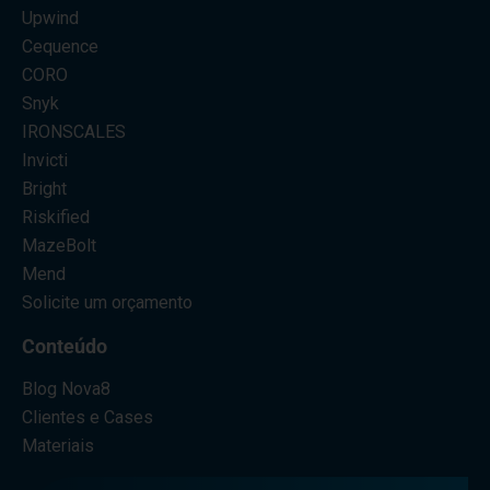
Upwind
Cequence
CORO
Snyk
IRONSCALES
Invicti
Bright
Riskified
MazeBolt
Mend
Solicite um orçamento
Conteúdo
Blog Nova8
Clientes e Cases
Materiais