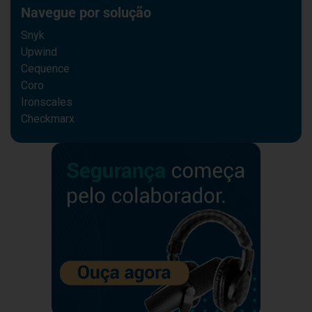
Navegue por solução
Snyk
Upwind
Cequence
Coro
Ironscales
Checkmarx