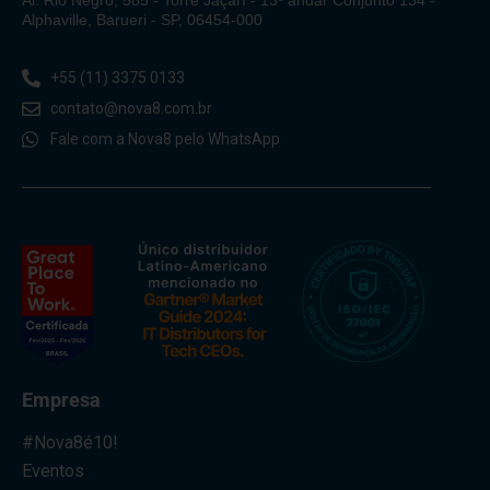
Al. Rio Negro, 585 - Torre Jaçarí - 13º andar Conjunto 134 -
Alphaville, Barueri - SP, 06454-000
+55 (11) 3375 0133
contato@nova8.com.br
Fale com a Nova8 pelo WhatsApp
Empresa
#Nova8é10!
Eventos