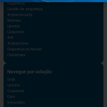
Segurança
Gestão de segurança
#cybersecurity
Notícias
Upwind
Cequence
#IA
#cybercrime
Segurança na Nuvem
Checkmarx
Navegue por solução
Snyk
Upwind
Cequence
Coro
Ironscales