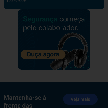
Checkmarx
Mantenha-se à
Veja mais
frente das