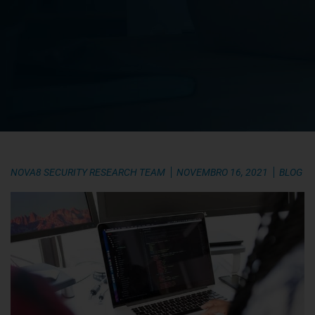
NOVA8 SECURITY RESEARCH TEAM
NOVEMBRO 16, 2021
BLOG