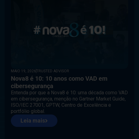
MAIO 19, 2026
TRUSTED ADVISOR
Nova8 é 10: 10 anos como VAD em
cibersegurança
Entenda por que a Nova8 é 10: uma década como VAD
em cibersegurança, menção no Gartner Market Guide,
ISO/IEC 27001, GPTW, Centro de Excelência e
portfólio global.
Leia mais