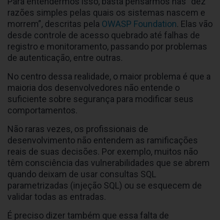
Para entendermos isso, basta pensarmos nas “dez
razões simples pelas quais os sistemas nascem e
morrem”, descritas pela
OWASP Foundation
. Elas vão
desde controle de acesso quebrado até falhas de
registro e monitoramento, passando por problemas
de autenticação, entre outras.
No centro dessa realidade, o maior problema é que a
maioria dos desenvolvedores não entende o
suficiente sobre segurança para modificar seus
comportamentos.
Não raras vezes, os profissionais de
desenvolvimento não entendem as ramificações
reais de suas decisões. Por exemplo, muitos não
têm consciência das vulnerabilidades que se abrem
quando deixam de usar consultas SQL
parametrizadas (injeção SQL) ou se esquecem de
validar todas as entradas.
É preciso dizer também que essa falta de