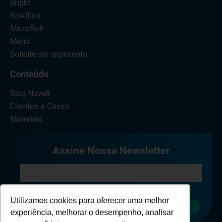
Bright
Riskified
MazeBolt
Mend
Solicite um orçamento
Conteúdo
Blog Nova8
Clientes e Cases
Materiais
Assine Nossa Newsletter
Eu concordo em receber comunicações.
Utilizamos cookies para oferecer uma melhor
Cadastrar
experiência, melhorar o desempenho, analisar