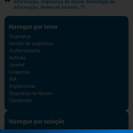
informação
,
segurança de dados
,
tecnologia da
informação
,
testes de invasão
,
TI
Navegue por tema
Segurança
Gestão de segurança
#cybersecurity
Notícias
Upwind
Cequence
#IA
#cybercrime
Segurança na Nuvem
Checkmarx
Navegue por solução
Snyk