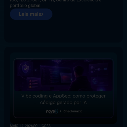
portfólio global.
Leia mais
MAIO 14, 2026
SOLUÇÕES