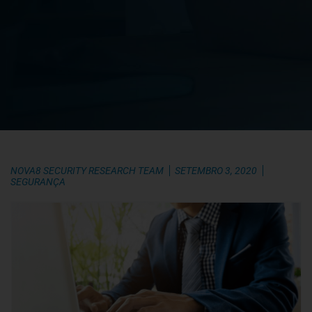
NOVA8 SECURITY RESEARCH TEAM
SETEMBRO 3, 2020
SEGURANÇA