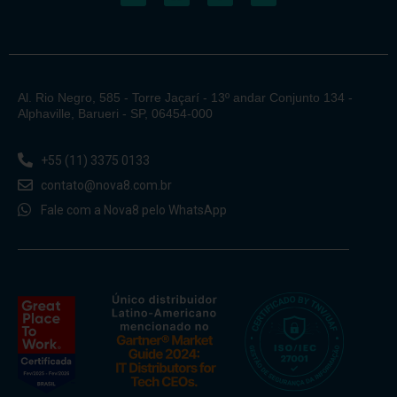
Al. Rio Negro, 585 - Torre Jaçarí - 13º andar Conjunto 134 -
Alphaville, Barueri - SP, 06454-000
+55 (11) 3375 0133
contato@nova8.com.br
Fale com a Nova8 pelo WhatsApp