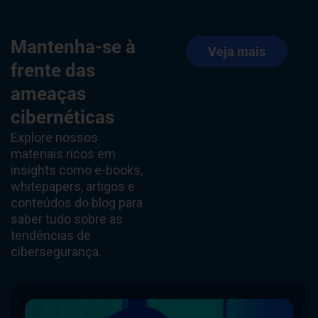
Mantenha-se à
Veja mais
frente das
ameaças
cibernéticas
Explore nossos
materiais ricos em
insights como e-books,
whitepapers, artigos e
conteúdos do blog para
saber tudo sobre as
tendências de
cibersegurança.