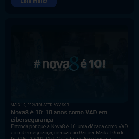
Leia mais
MAIO 19, 2026
TRUSTED ADVISOR
Nova8 é 10: 10 anos como VAD em
cibersegurança
Entenda por que a Nova8 é 10: uma década como VAD
em cibersegurança, menção no Gartner Market Guide,
ISO/IEC 27001, GPTW, Centro de Excelência e