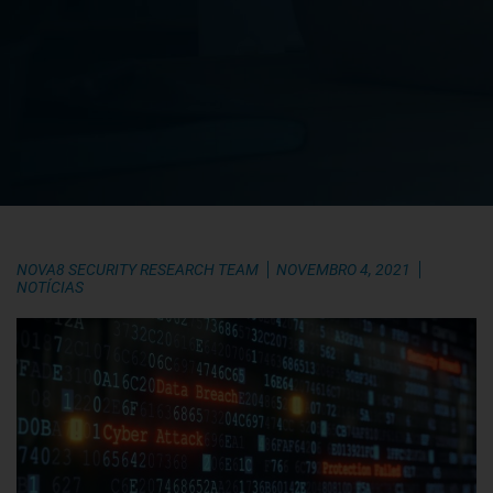
NOVA8 SECURITY RESEARCH TEAM
NOVEMBRO 4, 2021
NOTÍCIAS