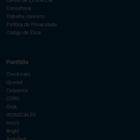
Centro de Excelência
Consultoria
Trabalhe conosco
Política de Privacidade
Código de Ética
Portfólio
Checkmarx
Upwind
Cequence
CORO
Snyk
IRONSCALES
Invicti
Bright
Riskified