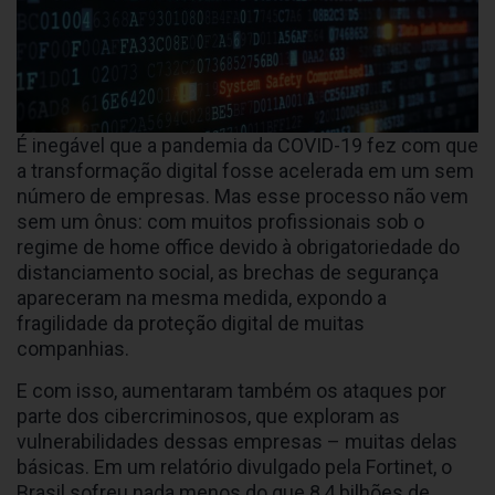
É inegável que a pandemia da COVID-19 fez com que
a transformação digital fosse acelerada em um sem
número de empresas. Mas esse processo não vem
sem um ônus: com muitos profissionais sob o
regime de home office devido à obrigatoriedade do
distanciamento social, as brechas de segurança
apareceram na mesma medida, expondo a
fragilidade da proteção digital de muitas
companhias.
E com isso, aumentaram também os ataques por
parte dos cibercriminosos, que exploram as
vulnerabilidades dessas empresas – muitas delas
básicas. Em um relatório divulgado pela Fortinet, o
Brasil sofreu nada menos do que 8,4 bilhões de