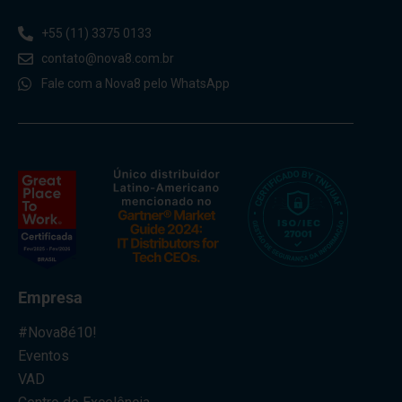
+55 (11) 3375 0133
contato@nova8.com.br
Fale com a Nova8 pelo WhatsApp
Empresa
#Nova8é10!
Eventos
VAD