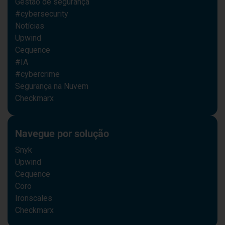
Gestão de segurança
#cybersecurity
Notícias
Upwind
Cequence
#IA
#cybercrime
Segurança na Nuvem
Checkmarx
Navegue por solução
Snyk
Upwind
Cequence
Coro
Ironscales
Checkmarx