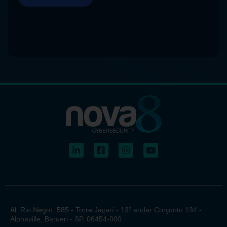
Al. Rio Negro, 585 - Torre Jaçarí - 13º andar Conjunto 134 -
Alphaville, Barueri - SP, 06454-000