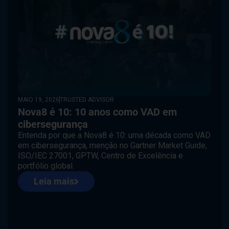
MAIO 19, 2026
TRUSTED ADVISOR
Nova8 é 10: 10 anos como VAD em
cibersegurança
Entenda por que a Nova8 é 10: uma década como VAD
em cibersegurança, menção no Gartner Market Guide,
ISO/IEC 27001, GPTW, Centro de Excelência e
portfólio global.
Leia mais