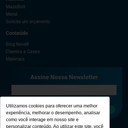
MazeBolt
Mend
Solicite um orçamento
Conteúdo
Blog Nova8
Clientes e Cases
Materiais
Assine Nossa Newsletter
Eu concordo em receber comunicações.
Utilizamos cookies para oferecer uma melhor
Cadastrar
experiência, melhorar o desempenho, analisar
como você interage em nosso site e
personalizar conteúdo. Ao utilizar este site, você