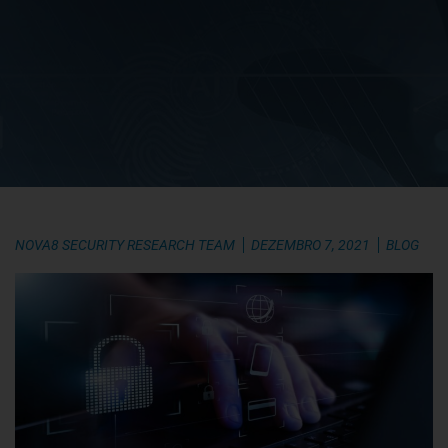
NOVA8 SECURITY RESEARCH TEAM
DEZEMBRO 7, 2021
BLOG