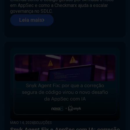
em AppSec e como a Checkmarx ajuda a escalar
governança no SDLC.
Leia mais
MAIO 14, 2026
SOLUÇÕES
Snyk Agent Fix e AppSec com IA: correção