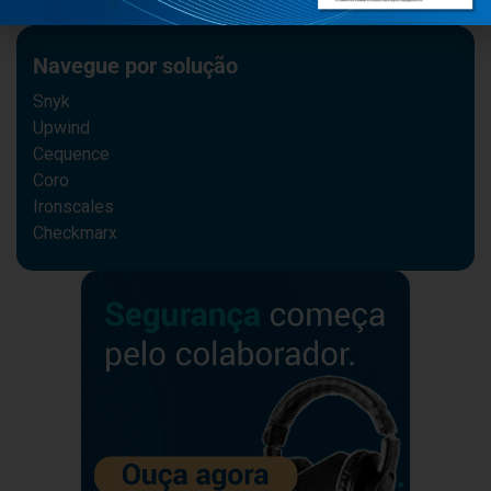
Navegue por solução
Snyk
Upwind
Cequence
Coro
Ironscales
Checkmarx