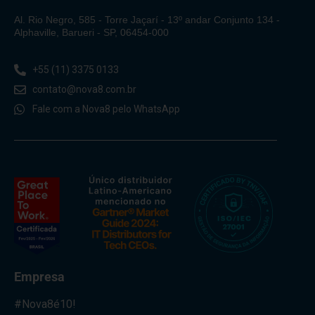
Al. Rio Negro, 585 - Torre Jaçarí - 13º andar Conjunto 134 -
Alphaville, Barueri - SP, 06454-000
+55 (11) 3375 0133
contato@nova8.com.br
Fale com a Nova8 pelo WhatsApp
Empresa
#Nova8é10!