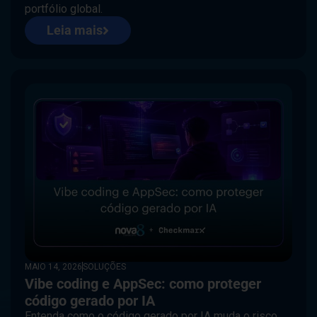
portfólio global.
Leia mais
MAIO 14, 2026
SOLUÇÕES
Vibe coding e AppSec: como proteger
código gerado por IA
Entenda como o código gerado por IA muda o risco