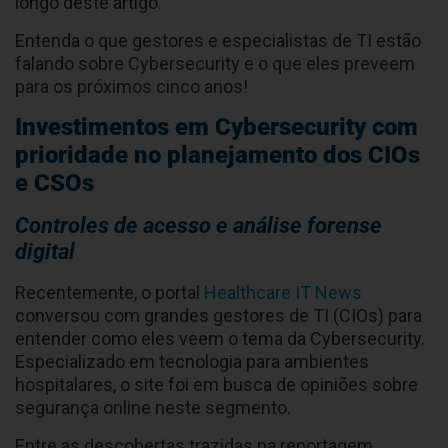
longo deste artigo.
Entenda o que gestores e especialistas de TI estão
falando sobre Cybersecurity e o que eles preveem
para os próximos cinco anos!
Investimentos em Cybersecurity com
prioridade no planejamento dos CIOs
e CSOs
Controles de acesso e análise forense
digital
Recentemente, o portal
Healthcare IT News
conversou com grandes gestores de TI (CIOs) para
entender como eles veem o tema da Cybersecurity.
Especializado em tecnologia para ambientes
hospitalares, o site foi em busca de opiniões sobre
segurança online neste segmento.
Entre as descobertas trazidas na reportagem,