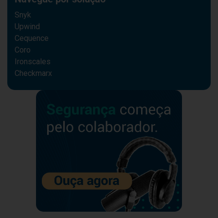
Snyk
Upwind
Cequence
Coro
Ironscales
Checkmarx