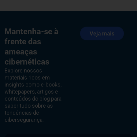
Mantenha-se à
Veja mais
frente das
ameaças
cibernéticas
Explore nossos
materiais ricos em
insights como e-books,
whitepapers, artigos e
conteúdos do blog para
saber tudo sobre as
tendências de
cibersegurança.