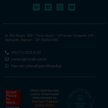
Al. Rio Negro, 585 - Torre Jaçarí - 13º andar Conjunto 134 -
Alphaville, Barueri - SP, 06454-000
+55 (11) 3375 0133
contato@nova8.com.br
Fale com a Nova8 pelo WhatsApp