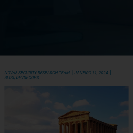
NOVA8 SECURITY RESEARCH TEAM
JANEIRO 11, 2024
BLOG
,
DEVSECOPS