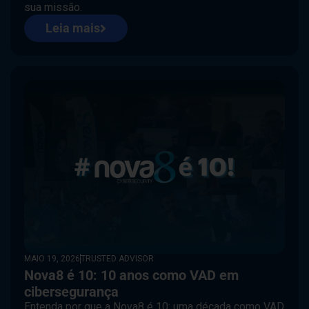
sua missão.
Leia mais
MAIO 19, 2026
TRUSTED ADVISOR
Nova8 é 10: 10 anos como VAD em
cibersegurança
Entenda por que a Nova8 é 10: uma década como VAD