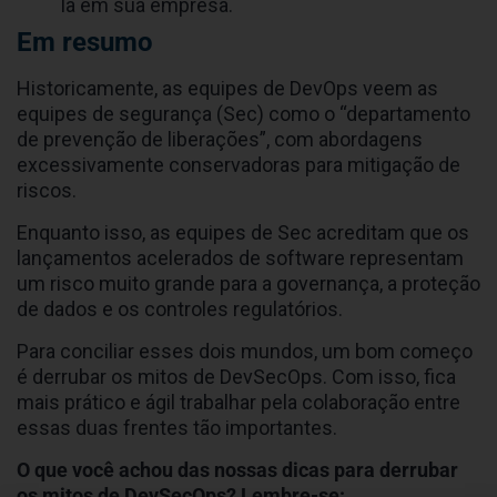
la em sua empresa.
Em resumo
Historicamente, as equipes de DevOps veem as
equipes de segurança (Sec) como o “departamento
de prevenção de liberações”, com abordagens
excessivamente conservadoras para mitigação de
riscos.
Enquanto isso, as equipes de Sec acreditam que os
lançamentos acelerados de software representam
um risco muito grande para a governança, a proteção
de dados e os controles regulatórios.
Para conciliar esses dois mundos, um bom começo
é derrubar os mitos de DevSecOps. Com isso, fica
mais prático e ágil trabalhar pela colaboração entre
essas duas frentes tão importantes.
O que você achou das nossas dicas para derrubar
os mitos de DevSecOps? Lembre-se: