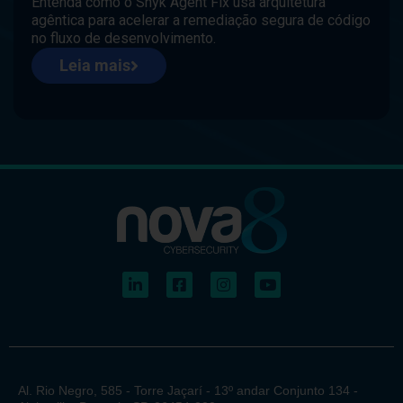
Entenda como o Snyk Agent Fix usa arquitetura
agêntica para acelerar a remediação segura de código
no fluxo de desenvolvimento.
Leia mais
Al. Rio Negro, 585 - Torre Jaçarí - 13º andar Conjunto 134 -