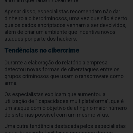
afirmam que fariam novamente.
Apesar disso, especialistas recomendam não dar
dinheiro a cibercriminosos, uma vez que não é certo
que os dados encriptados venham a ser devolvidos,
além de criar um ambiente que incentiva novos
ataques por parte dos hackers.
Tendências no cibercrime
Durante a elaboração do relatório a empresa
detectou novas formas de ciberataques entre os
grupos criminosos que usam o ransomware como
arma.
Os especialistas explicam que aumentou a
utilização de “ capacidades multiplataforma”, que é
um ataque com o objetivo de atingir o maior número
de sistemas possível com um mesmo vírus.
Uma outra tendência destacada pelos especialistas
é que, buscando facilitar as operações destes