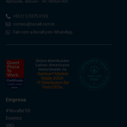
Alphaville, Barueri - SP, 06454-000
+55 (11) 3375 0133
contato@nova8.com.br
Fale com a Nova8 pelo WhatsApp
Empresa
#Nova8é10!
Eventos
VAD