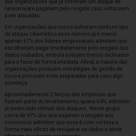
das organizações que já sofreram um ataque de
ransomware pagariam pelo resgate caso voltassem
a ser atacadas.
Em organizações que nunca sofreram nenhum tipo
de ataque cibernético esse número já é menor,
apenas 67% dos líderes empresariais admitem que
escolheriam pagar imediatamente pelo resgate dos
dados roubados, embora estejam menos inclinados
para o fazer de forma imediata. Afinal, a maioria das
organizações possuem estratégias de gestão de
risco e precisam estar preparadas para caso algo
aconteça.
Aproximadamente 2 terços das empresas que
fizeram parte do levantamento, quase 64%, admitem
já terem sido vítimas dos ataques. Neste grupo,
cerca de 97% dos que pagaram o resgate aos
criminosos admitem que essa é com certeza a
forma mais eficaz de recuperar os dados e ainda