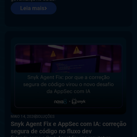
Leia mais
MAIO 14, 2026
SOLUÇÕES
Snyk Agent Fix e AppSec com IA: correção
segura de código no fluxo dev