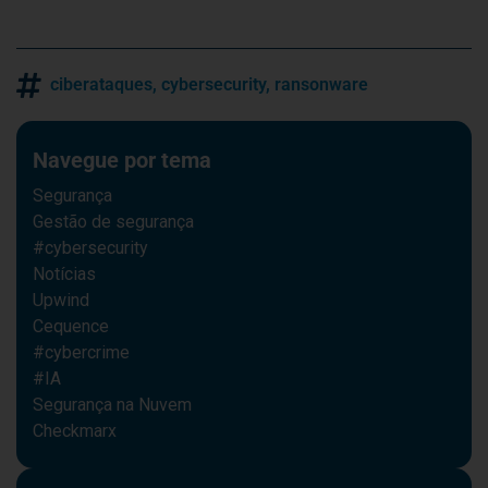
ciberataques
,
cybersecurity
,
ransonware
Navegue por tema
Segurança
Gestão de segurança
#cybersecurity
Notícias
Upwind
Cequence
#cybercrime
#IA
Segurança na Nuvem
Checkmarx