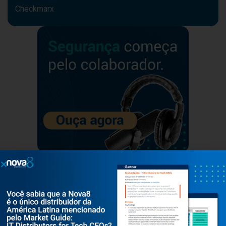
Checkmarx
Mantenha-se à
Veja mais