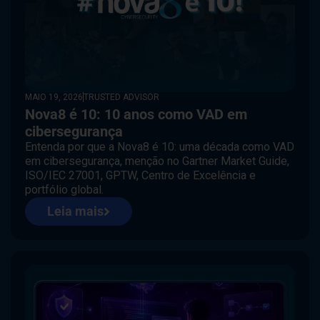
MAIO 19, 2026
TRUSTED ADVISOR
Nova8 é 10: 10 anos como VAD em
cibersegurança
Entenda por que a Nova8 é 10: uma década como VAD
em cibersegurança, menção no Gartner Market Guide,
ISO/IEC 27001, GPTW, Centro de Excelência e
portfólio global.
Leia mais