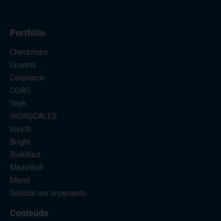
Portfólio
Checkmarx
Upwind
Cequence
CORO
Snyk
IRONSCALES
Invicti
Bright
Riskified
MazeBolt
Mend
Solicite um orçamento
Conteúdo