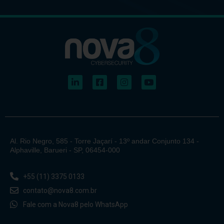
Al. Rio Negro, 585 - Torre Jaçarí - 13º andar Conjunto 134 -
Alphaville, Barueri - SP, 06454-000
+55 (11) 3375 0133
contato@nova8.com.br
Fale com a Nova8 pelo WhatsApp