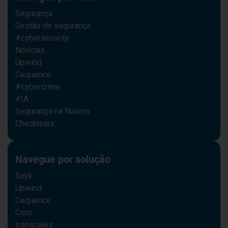
Segurança
Gestão de segurança
#cybersecurity
Notícias
Upwind
Cequence
#cybercrime
#IA
Segurança na Nuvem
Checkmarx
Navegue por solução
Snyk
Upwind
Cequence
Coro
Ironscales