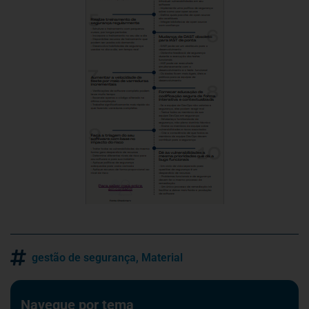
gestão de segurança
,
Material
Navegue por tema