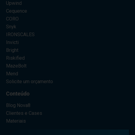
Upwind
Cequence
CORO
Snyk
IRONSCALES
Invicti
Bright
Riskified
MazeBolt
Mend
Solicite um orçamento
Conteúdo
Blog Nova8
Clientes e Cases
Materiais