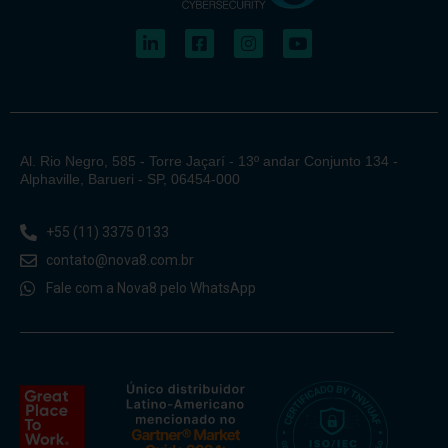
Al. Rio Negro, 585 - Torre Jaçarí - 13º andar Conjunto 134 -
Alphaville, Barueri - SP, 06454-000
+55 (11) 3375 0133
contato@nova8.com.br
Fale com a Nova8 pelo WhatsApp