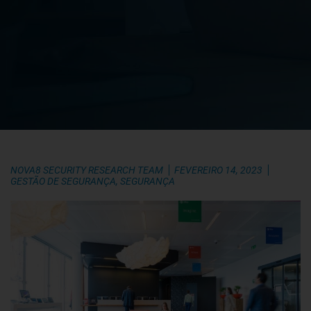
NOVA8 SECURITY RESEARCH TEAM
FEVEREIRO 14, 2023
GESTÃO DE SEGURANÇA
,
SEGURANÇA