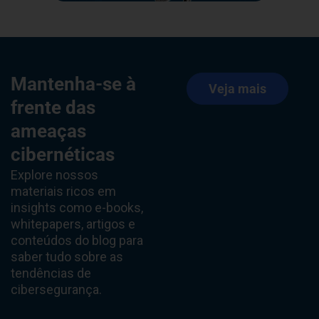
Mantenha-se à
Veja mais
frente das
ameaças
cibernéticas
Explore nossos
materiais ricos em
insights como e-books,
whitepapers, artigos e
conteúdos do blog para
saber tudo sobre as
tendências de
cibersegurança.