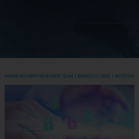
NOVA8 SECURITY RESEARCH TEAM
MARÇO 17, 2022
NOTÍCIAS