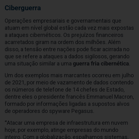
Ciberguerra
Operações empresariais e governamentais que
atuam em nível global estão cada vez mais expostas
a ataques cibernéticos. Os prejuízos financeiros
acarretados giram na ordem dos milhões. Além
disso, a tensão entre nações pode ficar acirrada no
que se refere a ataques a dados sigilosos, gerando
uma situação similar a uma
guerra fria cibernética
.
Um dos exemplos mais marcantes ocorreu em julho
de 2021, por meio de vazamento de dados contendo
os números de telefone de 14 chefes de Estado,
dentre eles o presidente francês Emmanuel Macron,
formado por informações ligadas a supostos alvos
de operadores do spyware Pegasus.
“
Atacar uma empresa de infraestrutura em nuvem
hoje, por exemplo, atinge empresas do mundo
inteiro. Com a globalização, espalhamos sistemas,