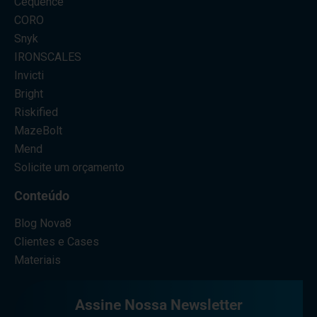
Cequence
CORO
Snyk
IRONSCALES
Invicti
Bright
Riskified
MazeBolt
Mend
Solicite um orçamento
Conteúdo
Blog Nova8
Clientes e Cases
Materiais
Assine Nossa Newsletter