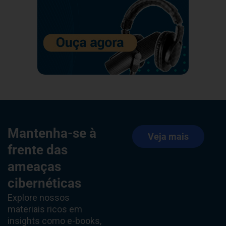
Mantenha-se à
Veja mais
frente das
ameaças
cibernéticas
Explore nossos
materiais ricos em
insights como e-books,