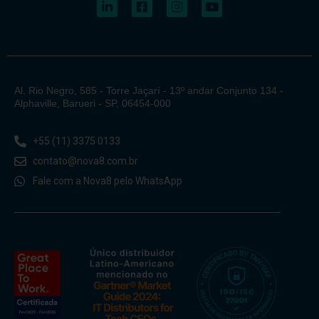
Al. Rio Negro, 585 - Torre Jaçarí - 13º andar Conjunto 134 -
Alphaville, Barueri - SP, 06454-000
+55 (11) 3375 0133
contato@nova8.com.br
Fale com a Nova8 pelo WhatsApp