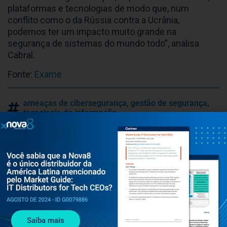
plataformas e tecnologias de modo que, num
conflito como o da Rússia contra a Ucrânia,
podemos ter um impacto muito grande na
segurança de sistemas do mundo todo”, analisa
Cabral.
Fonte:
Exame
ameaças de cibersegurança
,
gestão de segurança
,
tecnologia da informação
Navegue por tema
Segurança
Gestão de segurança
#cybersecurity
Notícias
Upwind
Saiba mais
Cequence