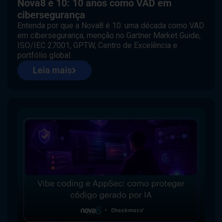
Nova8 é 10: 10 anos como VAD em
cibersegurança
Entenda por que a Nova8 é 10: uma década como VAD
em cibersegurança, menção no Gartner Market Guide,
ISO/IEC 27001, GPTW, Centro de Excelência e
portfólio global.
Leia mais