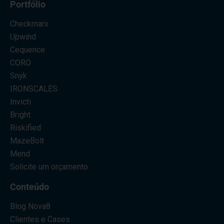
Portfólio
Checkmarx
Upwind
Cequence
CORO
Snyk
IRONSCALES
Invicti
Bright
Riskified
MazeBolt
Mend
Solicite um orçamento
Conteúdo
Blog Nova8
Clientes e Cases