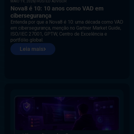
MAIO 19, 2026
TRUSTED ADVISOR
Nova8 é 10: 10 anos como VAD em
cibersegurança
Entenda por que a Nova8 é 10: uma década como VAD
em cibersegurança, menção no Gartner Market Guide,
ISO/IEC 27001, GPTW, Centro de Excelência e
portfólio global.
Leia mais