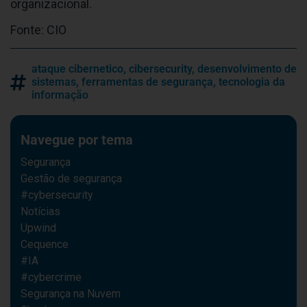
organizacional.
Fonte: CIO
ataque cibernetico
,
cibersecurity
,
desenvolvimento de
sistemas
,
ferramentas de segurança
,
tecnologia da
informação
Navegue por tema
Segurança
Gestão de segurança
#cybersecurity
Notícias
Upwind
Cequence
#IA
#cybercrime
Segurança na Nuvem