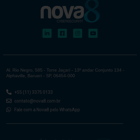
Al. Rio Negro, 585 - Torre Jaçarí - 13º andar Conjunto 134 -
Alphaville, Barueri - SP, 06454-000
+55 (11) 3375 0133
contato@nova8.com.br
Fale com a Nova8 pelo WhatsApp