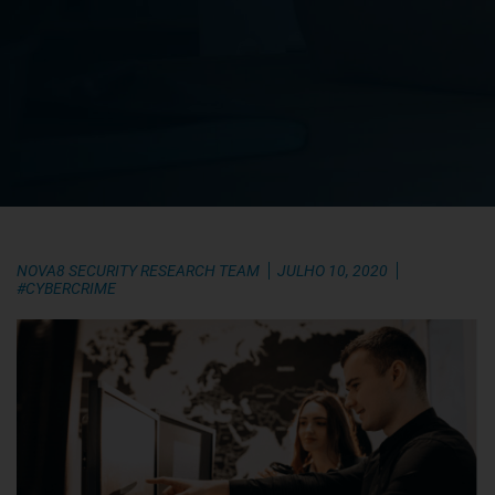
NOVA8 SECURITY RESEARCH TEAM
JULHO 10, 2020
#CYBERCRIME