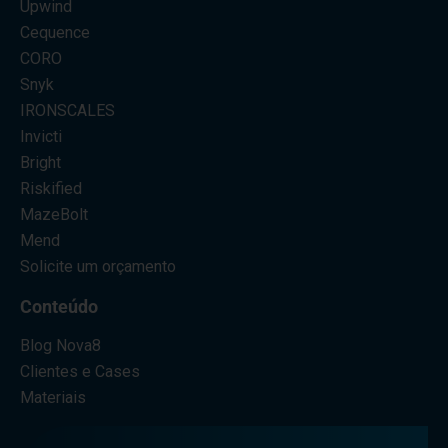
Upwind
Cequence
CORO
Snyk
IRONSCALES
Invicti
Bright
Riskified
MazeBolt
Mend
Solicite um orçamento
Conteúdo
Blog Nova8
Clientes e Cases
Materiais