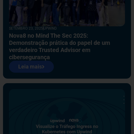
SETEMBRO 23, 2025
UPWIND
Nova8 no Mind The Sec 2025:
Demonstração prática do papel de um
verdadeiro Trusted Advisor em
cibersegurança
Leia mais