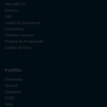
#Nova8é10!
Eventos
VAD
Centro de Excelência
Consultoria
Trabalhe conosco
Política de Privacidade
Código de Ética
Portfólio
Checkmarx
Upwind
Cequence
CORO
Snyk