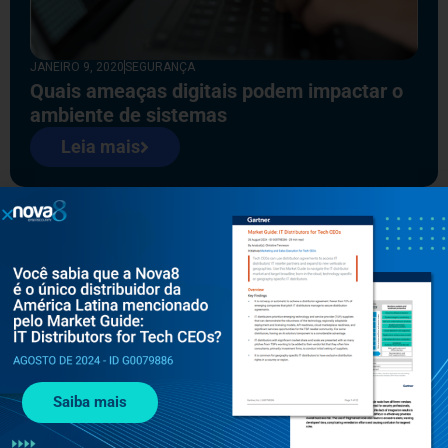
JANEIRO 9, 2020
SEGURANÇA
Quais ameaças digitais podem impactar o
ambiente de sistemas
Leia mais
Saiba mais