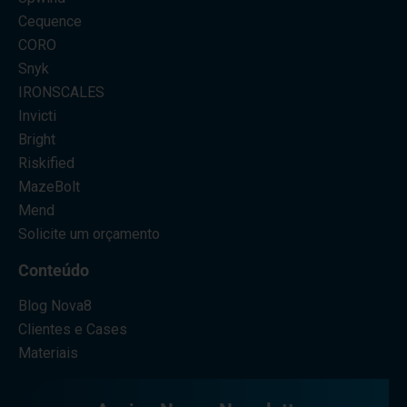
Cequence
CORO
Snyk
IRONSCALES
Invicti
Bright
Riskified
MazeBolt
Mend
Solicite um orçamento
Conteúdo
Blog Nova8
Clientes e Cases
Materiais