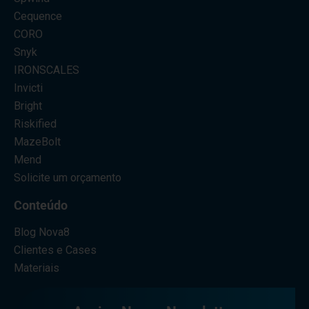
Cequence
CORO
Snyk
IRONSCALES
Invicti
Bright
Riskified
MazeBolt
Mend
Solicite um orçamento
Conteúdo
Blog Nova8
Clientes e Cases
Materiais